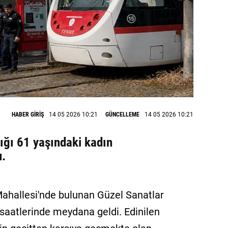
HABER GİRİŞ
14 05 2026 10:21
GÜNCELLEME
14 05 2026 10:21
ığı 61 yaşındaki kadın
u.
 Mahallesi'nde bulunan Güzel Sanatlar
saatlerinde meydana geldi. Edinilen