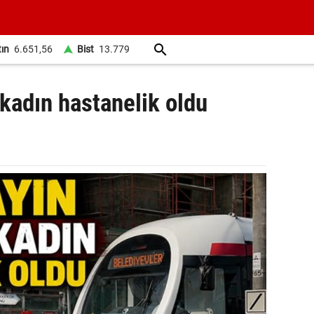
tın
6.651,56
Bist
13.779
kadın hastanelik oldu