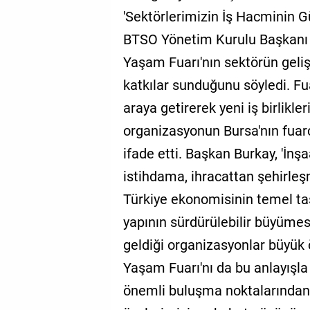
'Sektörlerimizin İş Hacminin 
BTSO Yönetim Kurulu Başkanı İ
Yaşam Fuarı'nın sektörün geliş
katkılar sunduğunu söyledi. Fuar
araya getirerek yeni iş birlikle
organizasyonun Bursa'nın fuarc
ifade etti. Başkan Burkay, 'İn
istihdama, ihracattan şehirleş
Türkiye ekonomisinin temel taş
yapının sürdürülebilir büyümesi
geldiği organizasyonlar büyük 
Yaşam Fuarı'nı da bu anlayışl
önemli buluşma noktalarından b