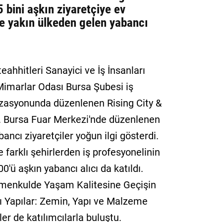
 bini aşkın ziyaretçiye ev
ye yakın ülkeden gelen yabancı
hhitleri Sanayici ve İş İnsanları
marlar Odası Bursa Şubesi iş
nizasyonunda düzenlenen Rising City &
. Bursa Fuar Merkezi'nde düzenlenen
ancı ziyaretçiler yoğun ilgi gösterdi.
farklı şehirlerden iş profesyonelinin
0'ü aşkın yabancı alıcı da katıldı.
imenkulde Yaşam Kalitesine Geçişin
lı Yapılar: Zemin, Yapı ve Malzeme
er de katılımcılarla buluştu.