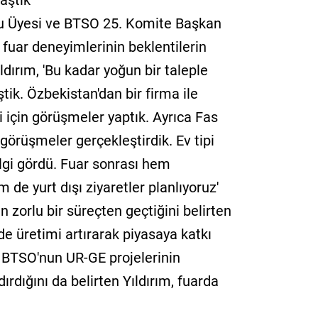
aştık'
u Üyesi ve BTSO 25. Komite Başkan
k fuar deneyimlerinin beklentilerin
ıldırım, 'Bu kadar yoğun bir taleple
ik. Özbekistan'dan bir firma ile
i için görüşmeler yaptık. Ayrıca Fas
 görüşmeler gerçekleştirdik. Ev tipi
gi gördü. Fuar sonrası hem
de yurt dışı ziyaretler planlıyoruz'
 zorlu bir süreçten geçtiğini belirten
de üretimi artırarak piyasaya katkı
. BTSO'nun UR-GE projelerinin
rdığını da belirten Yıldırım, fuarda
.