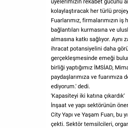
üyelerimizin rekabet gücünü ar
kolaylaştıracak her türlü pro
Fuarlarımız, firmalarımızın iş
bağlantıları kurmasına ve ulus
almasına katkı sağlıyor. Aynı 
ihracat potansiyelini daha gör
gerçekleşmesinde emeği bulun
birliği yaptığımız İMSİAD, Mim
paydaşlarımıza ve fuarımıza d
ediyorum.' dedi.
'Kapasiteyi iki katına çıkardık'
İnşaat ve yapı sektörünün önem
City Yapı ve Yaşam Fuarı, bu yı
çekti. Sektör temsilcileri, org