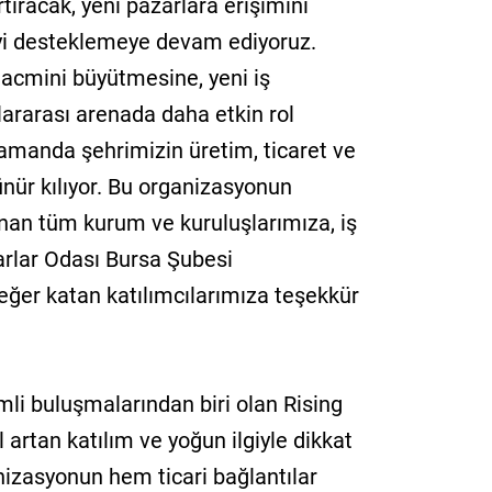
tıracak, yeni pazarlara erişimini
jeyi desteklemeye devam ediyoruz.
 hacmini büyütmesine, yeni iş
lararası arenada daha etkin rol
zamanda şehrimizin üretim, ticaret ve
ünür kılıyor. Bu organizasyonun
an tüm kurum ve kuruluşlarımıza, iş
arlar Odası Bursa Şubesi
eğer katan katılımcılarımıza teşekkür
li buluşmalarından biri olan Rising
l artan katılım ve yoğun ilgiyle dikkat
anizasyonun hem ticari bağlantılar