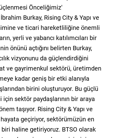
Güçlenmesi Önceliğimiz'
brahim Burkay, Rising City & Yapı ve
imine ve ticari hareketliliğine önemli
ın, yerli ve yabancı katılımcıları bir
rinin önünü açtığını belirten Burkay,
ılık vizyonunu da güçlendirdiğini
şaat ve gayrimenkul sektörü, üretimden
meye kadar geniş bir etki alanıyla
larından birini oluşturuyor. Bu güçlü
 için sektör paydaşlarının bir araya
önem taşıyor. Rising City & Yapı ve
a hayata geçiriyor, sektörümüzün en
iri haline getiriyoruz. BTSO olarak