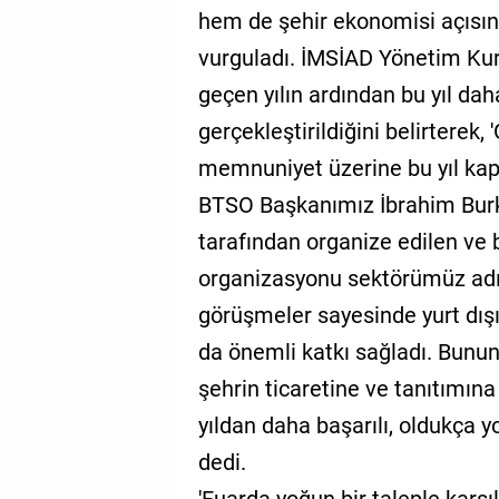
hem de şehir ekonomisi açısı
vurguladı. İMSİAD Yönetim Kur
geçen yılın ardından bu yıl dah
gerçekleştirildiğini belirterek
memnuniyet üzerine bu yıl kapa
BTSO Başkanımız İbrahim Burka
tarafından organize edilen ve 
organizasyonu sektörümüz adı
görüşmeler sayesinde yurt dışı
da önemli katkı sağladı. Bununl
şehrin ticaretine ve tanıtımına
yıldan daha başarılı, oldukça yo
dedi.