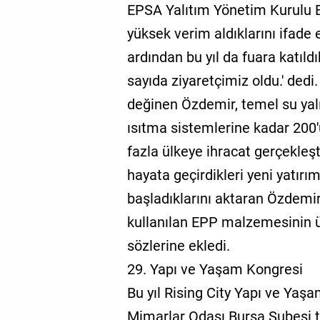
EPSA Yalıtım Yönetim Kurulu 
yüksek verim aldıklarını ifade e
ardından bu yıl da fuara katıld
sayıda ziyaretçimiz oldu.' ded
değinen Özdemir, temel su ya
ısıtma sistemlerine kadar 200'
fazla ülkeye ihracat gerçekleşt
hayata geçirdikleri yeni yatır
başladıklarını aktaran Özdemir
kullanılan EPP malzemesinin ü
sözlerine ekledi.
29. Yapı ve Yaşam Kongresi
Bu yıl Rising City Yapı ve Ya
Mimarlar Odası Bursa Şubesi t