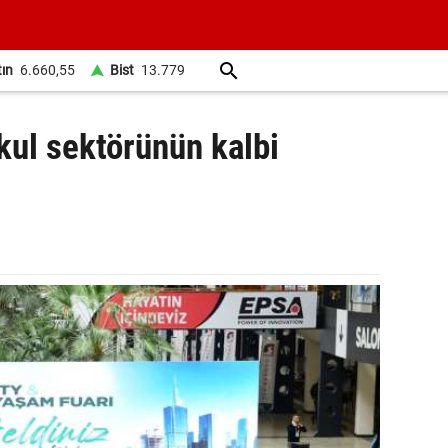
tın
6.660,55
Bist
13.779
kul sektörünün kalbi