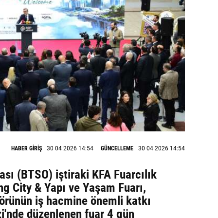
HABER GİRİŞ
30 04 2026 14:54
GÜNCELLEME
30 04 2026 14:54
ası (BTSO) iştiraki KFA Fuarcılık
ng City & Yapı ve Yaşam Fuarı,
örünün iş hacmine önemli katkı
i'nde düzenlenen fuar 4 gün