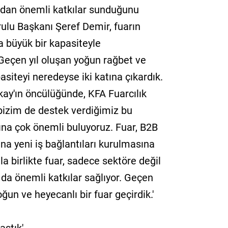
ndan önemli katkılar sunduğunu
ulu Başkanı Şeref Demir, fuarın
a büyük bir kapasiteyle
, 'Geçen yıl oluşan yoğun rağbet ve
siteyi neredeyse iki katına çıkardık.
y'ın öncülüğünde, KFA Fuarcılık
bizim de destek verdiğimiz bu
na çok önemli buluyoruz. Fuar, B2B
na yeni iş bağlantıları kurulmasına
a birlikte fuar, sadece sektöre değil
 da önemli katkılar sağlıyor. Geçen
ğun ve heyecanlı bir fuar geçirdik.'