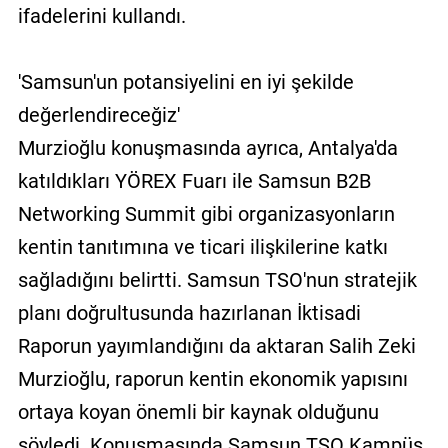
ifadelerini kullandı.
'Samsun'un potansiyelini en iyi şekilde
değerlendireceğiz'
Murzioğlu konuşmasında ayrıca, Antalya'da
katıldıkları YÖREX Fuarı ile Samsun B2B
Networking Summit gibi organizasyonların
kentin tanıtımına ve ticari ilişkilerine katkı
sağladığını belirtti. Samsun TSO'nun stratejik
planı doğrultusunda hazırlanan İktisadi
Raporun yayımlandığını da aktaran Salih Zeki
Murzioğlu, raporun kentin ekonomik yapısını
ortaya koyan önemli bir kaynak olduğunu
söyledi. Konuşmasında Samsun TSO Kampüs