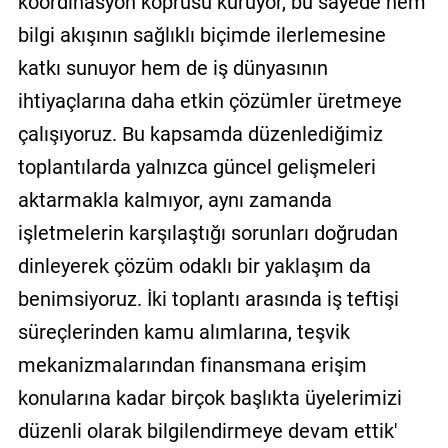
koordinasyon köprüsü kuruyor, bu sayede hem
bilgi akışının sağlıklı biçimde ilerlemesine
katkı sunuyor hem de iş dünyasının
ihtiyaçlarına daha etkin çözümler üretmeye
çalışıyoruz. Bu kapsamda düzenlediğimiz
toplantılarda yalnızca güncel gelişmeleri
aktarmakla kalmıyor, aynı zamanda
işletmelerin karşılaştığı sorunları doğrudan
dinleyerek çözüm odaklı bir yaklaşım da
benimsiyoruz. İki toplantı arasında iş teftişi
süreçlerinden kamu alımlarına, teşvik
mekanizmalarından finansmana erişim
konularına kadar birçok başlıkta üyelerimizi
düzenli olarak bilgilendirmeye devam ettik'