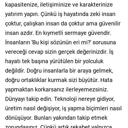
kapasitenize, iletişiminize ve karakterinize
yatırım yapın. Çünkü iş hayatında zeki insan
çoktur, çalışkan insan da çoktur ama güvenilir
insan azdır. En kıymetli sermaye güvendir.
İnsanların 'Bu kişi sözünün eri mi?' sorusuna
vereceği cevap sizin gerçek değerinizdir. İş
hayatı tek başına yürütülen bir yolculuk
değildir. Doğru insanlarla bir araya gelmek,
doğru ortaklıklar kurmak sizi büyütür. Hata
yapmaktan korkarsanız ilerleyemezsiniz.
Dünyayı takip edin. Teknoloji nereye gidiyor,
üretim nasıl değişiyor, iş yapma biçimleri nasıl
dönüşüyor. Bunları yakından takip etmek
zorundasınız. Çünkü artık rekabet yalnızca