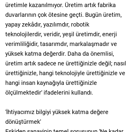
üretimle kazanılmıyor. Üretim artık fabrika
duvarlarının çok ötesine geçti. Bugün üretim,
yapay zekâdır, yazılımdır, robotik
teknolojilerdir, veridir, yeşil üretimdir, enerji
verimliliğidir, tasarımdır, markalaşmadır ve
yüksek katma değerdir. Daha da önemlisi,
üretim artık sadece ne ürettiğinizle değil; nasıl
ürettiğinizle, hangi teknolojiyle ürettiğinizle ve
hangi insan kaynağıyla ürettiğinizle
ölçülmektedir' ifadelerini kullandı.
'İhtiyacımız bilgiyi yüksek katma değere
dönüştürmek'
Eskiden sanayinin temel sorusunun 'Ne kadar