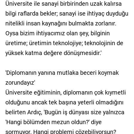
Üniversite ile sanayi birbirinden uzak kalırsa
bilgi raflarda bekler; sanayi ise ihtiyaç duyduğu
nitelikli insan kaynağını bulmakta zorlanır.
Oysa bizim ihtiyacımız olan şey, bilginin
üretime; üretimin teknolojiye; teknolojinin de
yüksek katma değere dönüşmesidir.'
'Diplomanın yanına mutlaka beceri koymak
zorundayız'
Üniversite eğitiminin, diplomanın çok kıymetli
olduğunu ancak tek başına yeterli olmadığını
belirten Ardıç, 'Bugün iş dünyası size yalnızca
'Hangi bölümden mezun oldun?' diye
sormuyor. Hangi problemi çözebiliyorsun?