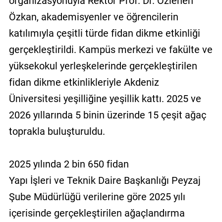
organizasyonuyla Rektör Prof. Dr. Özlenen
Özkan, akademisyenler ve öğrencilerin
katılımıyla çeşitli türde fidan dikme etkinliği
gerçekleştirildi. Kampüs merkezi ve fakülte ve
yüksekokul yerleşkelerinde gerçekleştirilen
fidan dikme etkinlikleriyle Akdeniz
Üniversitesi yeşilliğine yeşillik kattı. 2025 ve
2026 yıllarında 5 binin üzerinde 15 çeşit ağaç
toprakla buluşturuldu.
2025 yılında 2 bin 650 fidan
Yapı İşleri ve Teknik Daire Başkanlığı Peyzaj
Şube Müdürlüğü verilerine göre 2025 yılı
içerisinde gerçekleştirilen ağaçlandırma