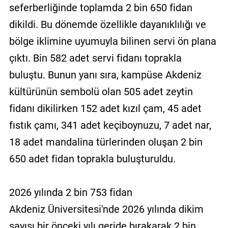
seferberliğinde toplamda 2 bin 650 fidan
dikildi. Bu dönemde özellikle dayanıklılığı ve
bölge iklimine uyumuyla bilinen servi ön plana
çıktı. Bin 582 adet servi fidanı toprakla
buluştu. Bunun yanı sıra, kampüse Akdeniz
kültürünün sembolü olan 505 adet zeytin
fidanı dikilirken 152 adet kızıl çam, 45 adet
fıstık çamı, 341 adet keçiboynuzu, 7 adet nar,
18 adet mandalina türlerinden oluşan 2 bin
650 adet fidan toprakla buluşturuldu.
2026 yılında 2 bin 753 fidan
Akdeniz Üniversitesi'nde 2026 yılında dikim
sayısı bir önceki yılı geride bırakarak 2 bin