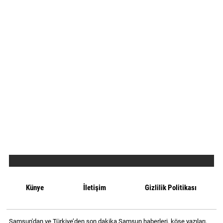
Künye
İletişim
Gizlilik Politikası
Samsun'dan ve Türkiye’den son dakika Samsun haberleri, köşe yazıları,