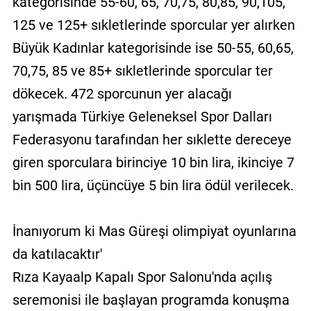
kategorisinde 55-60, 65, 70,75, 80,85, 90,105,
125 ve 125+ sıkletlerinde sporcular yer alırken
Büyük Kadınlar kategorisinde ise 50-55, 60,65,
70,75, 85 ve 85+ sıkletlerinde sporcular ter
dökecek. 472 sporcunun yer alacağı
yarışmada Türkiye Geleneksel Spor Dalları
Federasyonu tarafından her sıklette dereceye
giren sporculara birinciye 10 bin lira, ikinciye 7
bin 500 lira, üçüncüye 5 bin lira ödül verilecek.
İnanıyorum ki Mas Güreşi olimpiyat oyunlarına
da katılacaktır'
Rıza Kayaalp Kapalı Spor Salonu'nda açılış
seremonisi ile başlayan programda konuşma