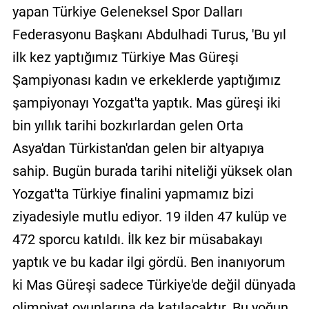
yapan Türkiye Geleneksel Spor Dalları
Federasyonu Başkanı Abdulhadi Turus, 'Bu yıl
ilk kez yaptığımız Türkiye Mas Güreşi
Şampiyonası kadın ve erkeklerde yaptığımız
şampiyonayı Yozgat'ta yaptık. Mas güreşi iki
bin yıllık tarihi bozkırlardan gelen Orta
Asya'dan Türkistan'dan gelen bir altyapıya
sahip. Bugün burada tarihi niteliği yüksek olan
Yozgat'ta Türkiye finalini yapmamız bizi
ziyadesiyle mutlu ediyor. 19 ilden 47 kulüp ve
472 sporcu katıldı. İlk kez bir müsabakayı
yaptık ve bu kadar ilgi gördü. Ben inanıyorum
ki Mas Güreşi sadece Türkiye'de değil dünyada
olimpiyat oyunlarına da katılacaktır. Bu yoğun