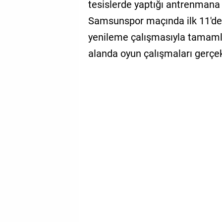
tesislerde yaptığı antrenmana 
Samsunspor maçında ilk 11'de 
yenileme çalışmasıyla tamamla
alanda oyun çalışmaları gerçek