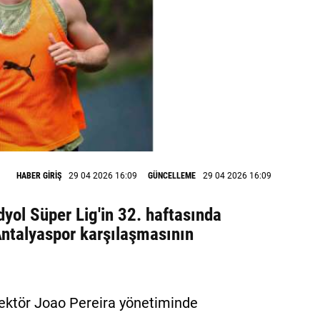
HABER GİRİŞ
29 04 2026 16:09
GÜNCELLEME
29 04 2026 16:09
yol Süper Lig'in 32. haftasında
ntalyaspor karşılaşmasının
irektör Joao Pereira yönetiminde