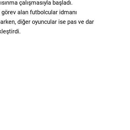
ısınma çalışmasıyla başladı.
görev alan futbolcular idmanı
rken, diğer oyuncular ise pas ve dar
leştirdi.