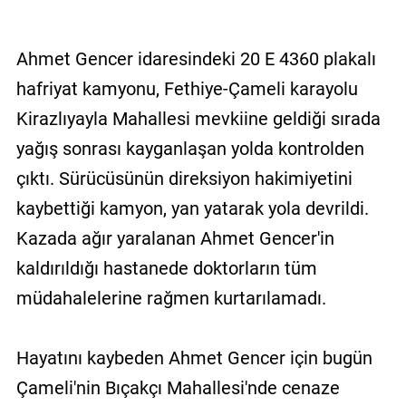
Ahmet Gencer idaresindeki 20 E 4360 plakalı
hafriyat kamyonu, Fethiye-Çameli karayolu
Kirazlıyayla Mahallesi mevkiine geldiği sırada
yağış sonrası kayganlaşan yolda kontrolden
çıktı. Sürücüsünün direksiyon hakimiyetini
kaybettiği kamyon, yan yatarak yola devrildi.
Kazada ağır yaralanan Ahmet Gencer'in
kaldırıldığı hastanede doktorların tüm
müdahalelerine rağmen kurtarılamadı.
Hayatını kaybeden Ahmet Gencer için bugün
Çameli'nin Bıçakçı Mahallesi'nde cenaze