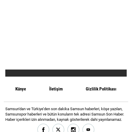
Künye
İletişim
Gizlilik Politikası
Samsun'dan ve Türkiye’den son dakika Samsun haberleri, köşe yazıları,
Samsunspor haberleri ve bütün konuların tek adresi Samsun Son Haber.
Haber içerikleri izin alınmadan, kaynak gösterilerek dahi yayınlanamaz.