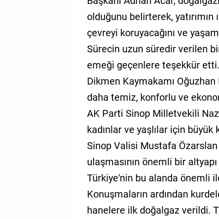
Başkanı Adnan Acar, doğalgazı
olduğunu belirterek, yatırımın 
çevreyi koruyacağını ve yaşam 
Sürecin uzun süredir verilen b
emeği geçenlere teşekkür etti
Dikmen Kaymakamı Oğuzhan Doğ
daha temiz, konforlu ve ekono
AK Parti Sinop Milletvekili Na
kadınlar ve yaşlılar için büyük k
Sinop Valisi Mustafa Özarslan 
ulaşmasının önemli bir altyapı 
Türkiye'nin bu alanda önemli il
Konuşmaların ardından kurdele 
hanelere ilk doğalgaz verildi. 