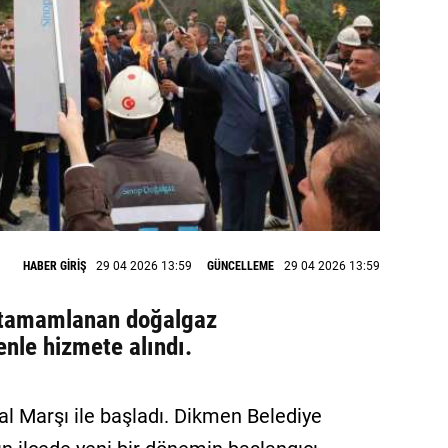
HABER GİRİŞ
29 04 2026 13:59
GÜNCELLEME
29 04 2026 13:59
e tamamlanan doğalgaz
enle hizmete alındı.
al Marşı ile başladı. Dikmen Belediye