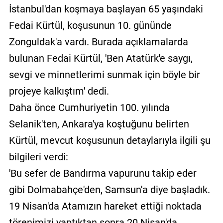
İstanbul'dan koşmaya başlayan 65 yaşındaki
Fedai Kürtül, koşusunun 10. gününde
Zonguldak'a vardı. Burada açıklamalarda
bulunan Fedai Kürtül, 'Ben Atatürk'e saygı,
sevgi ve minnetlerimi sunmak için böyle bir
projeye kalkıştım' dedi.
Daha önce Cumhuriyetin 100. yılında
Selanik'ten, Ankara'ya koştuğunu belirten
Kürtül, mevcut koşusunun detaylarıyla ilgili şu
bilgileri verdi:
'Bu sefer de Bandırma vapurunu takip eder
gibi Dolmabahçe'den, Samsun'a diye başladık.
19 Nisan'da Atamızın hareket ettiği noktada
törenimizi yaptıktan sonra 20 Nisan'da