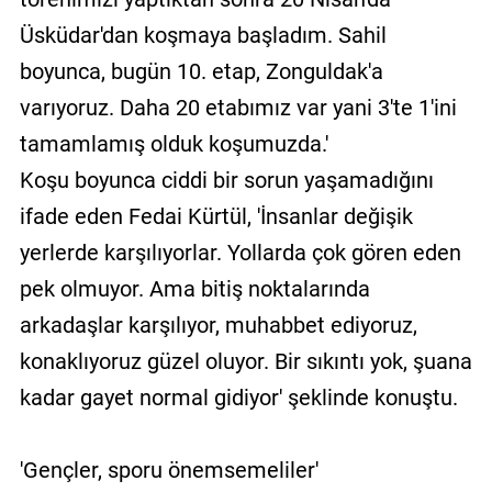
Üsküdar'dan koşmaya başladım. Sahil
boyunca, bugün 10. etap, Zonguldak'a
varıyoruz. Daha 20 etabımız var yani 3'te 1'ini
tamamlamış olduk koşumuzda.'
Koşu boyunca ciddi bir sorun yaşamadığını
ifade eden Fedai Kürtül, 'İnsanlar değişik
yerlerde karşılıyorlar. Yollarda çok gören eden
pek olmuyor. Ama bitiş noktalarında
arkadaşlar karşılıyor, muhabbet ediyoruz,
konaklıyoruz güzel oluyor. Bir sıkıntı yok, şuana
kadar gayet normal gidiyor' şeklinde konuştu.
'Gençler, sporu önemsemeliler'