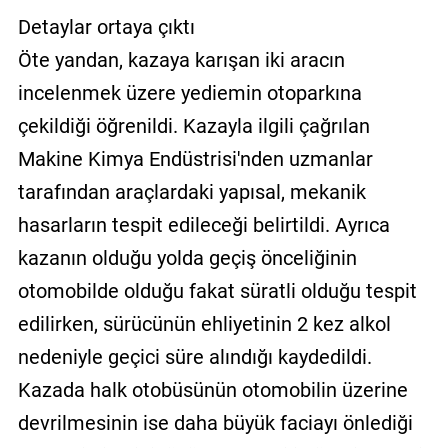
Detaylar ortaya çıktı
Öte yandan, kazaya karışan iki aracın
incelenmek üzere yediemin otoparkına
çekildiği öğrenildi. Kazayla ilgili çağrılan
Makine Kimya Endüstrisi'nden uzmanlar
tarafından araçlardaki yapısal, mekanik
hasarların tespit edileceği belirtildi. Ayrıca
kazanın olduğu yolda geçiş önceliğinin
otomobilde olduğu fakat süratli olduğu tespit
edilirken, sürücünün ehliyetinin 2 kez alkol
nedeniyle geçici süre alındığı kaydedildi.
Kazada halk otobüsünün otomobilin üzerine
devrilmesinin ise daha büyük faciayı önlediği