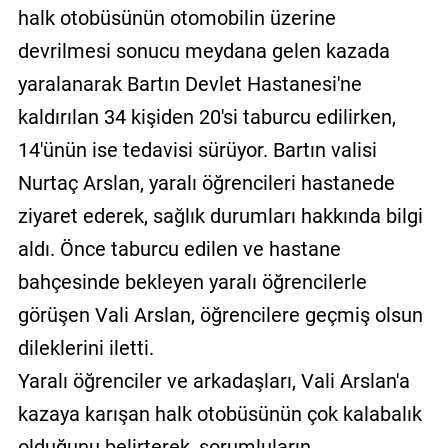
halk otobüsünün otomobilin üzerine
devrilmesi sonucu meydana gelen kazada
yaralanarak Bartın Devlet Hastanesi'ne
kaldırılan 34 kişiden 20'si taburcu edilirken,
14'ünün ise tedavisi sürüyor. Bartın valisi
Nurtaç Arslan, yaralı öğrencileri hastanede
ziyaret ederek, sağlık durumları hakkında bilgi
aldı. Önce taburcu edilen ve hastane
bahçesinde bekleyen yaralı öğrencilerle
görüşen Vali Arslan, öğrencilere geçmiş olsun
dileklerini iletti.
Yaralı öğrenciler ve arkadaşları, Vali Arslan'a
kazaya karışan halk otobüsünün çok kalabalık
olduğunu belirterek, sorumluların