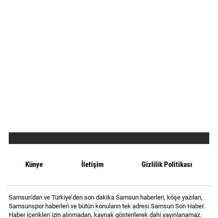
Künye
İletişim
Gizlilik Politikası
Samsun'dan ve Türkiye’den son dakika Samsun haberleri, köşe yazıları,
Samsunspor haberleri ve bütün konuların tek adresi Samsun Son Haber.
Haber içerikleri izin alınmadan, kaynak gösterilerek dahi yayınlanamaz.