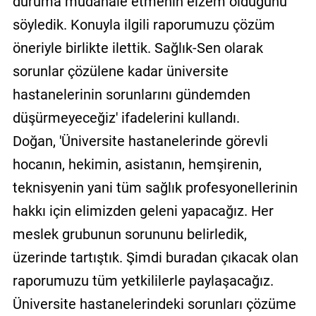
duruma müdahale etmenin elzem olduğunu
söyledik. Konuyla ilgili raporumuzu çözüm
öneriyle birlikte ilettik. Sağlık-Sen olarak
sorunlar çözülene kadar üniversite
hastanelerinin sorunlarını gündemden
düşürmeyeceğiz' ifadelerini kullandı.
Doğan, 'Üniversite hastanelerinde görevli
hocanın, hekimin, asistanın, hemşirenin,
teknisyenin yani tüm sağlık profesyonellerinin
hakkı için elimizden geleni yapacağız. Her
meslek grubunun sorununu belirledik,
üzerinde tartıştık. Şimdi buradan çıkacak olan
raporumuzu tüm yetkililerle paylaşacağız.
Üniversite hastanelerindeki sorunları çözüme