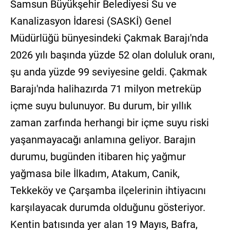
Samsun Büyükşehir Belediyesi Su ve
Kanalizasyon İdaresi (SASKİ) Genel
Müdürlüğü bünyesindeki Çakmak Barajı'nda
2026 yılı başında yüzde 52 olan doluluk oranı,
şu anda yüzde 99 seviyesine geldi. Çakmak
Barajı'nda halihazırda 71 milyon metreküp
içme suyu bulunuyor. Bu durum, bir yıllık
zaman zarfında herhangi bir içme suyu riski
yaşanmayacağı anlamına geliyor. Barajın
durumu, bugünden itibaren hiç yağmur
yağmasa bile İlkadım, Atakum, Canik,
Tekkeköy ve Çarşamba ilçelerinin ihtiyacını
karşılayacak durumda olduğunu gösteriyor.
Kentin batısında yer alan 19 Mayıs, Bafra,