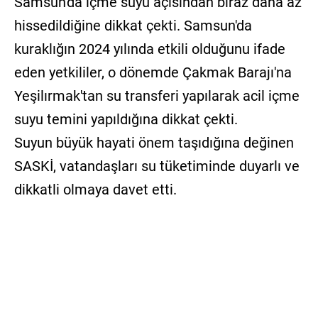
Samsun'da içme suyu açısından biraz daha az
hissedildiğine dikkat çekti. Samsun'da
kuraklığın 2024 yılında etkili olduğunu ifade
eden yetkililer, o dönemde Çakmak Barajı'na
Yeşilırmak'tan su transferi yapılarak acil içme
suyu temini yapıldığına dikkat çekti.
Suyun büyük hayati önem taşıdığına değinen
SASKİ, vatandaşları su tüketiminde duyarlı ve
dikkatli olmaya davet etti.