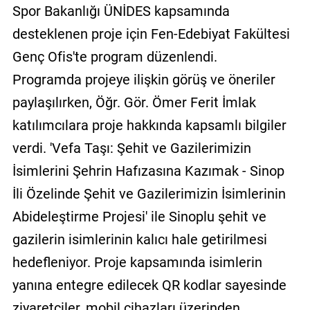
Spor Bakanlığı ÜNİDES kapsamında
desteklenen proje için Fen-Edebiyat Fakültesi
Genç Ofis'te program düzenlendi.
Programda projeye ilişkin görüş ve öneriler
paylaşılırken, Öğr. Gör. Ömer Ferit İmlak
katılımcılara proje hakkında kapsamlı bilgiler
verdi. 'Vefa Taşı: Şehit ve Gazilerimizin
İsimlerini Şehrin Hafızasına Kazımak - Sinop
İli Özelinde Şehit ve Gazilerimizin İsimlerinin
Abideleştirme Projesi' ile Sinoplu şehit ve
gazilerin isimlerinin kalıcı hale getirilmesi
hedefleniyor. Proje kapsamında isimlerin
yanına entegre edilecek QR kodlar sayesinde
ziyaretçiler, mobil cihazları üzerinden