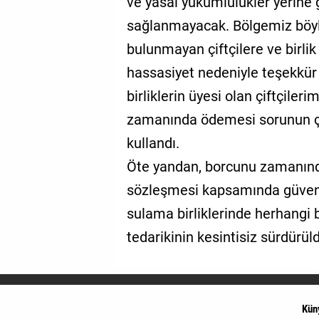
ve yasal yükümlülükler yerine g
sağlanmayacak. Bölgemiz böyle
bulunmayan çiftçilere ve birlik
hassasiyet nedeniyle teşekkür
birliklerin üyesi olan çiftçilerim
zamanında ödemesi sorunun çöz
kullandı.
Öte yandan, borcunu zamanınd
sözleşmesi kapsamında güvence
sulama birliklerinde herhangi 
tedarikinin kesintisiz sürdürül
Kün