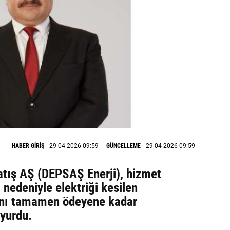
HABER GİRİŞ
29 04 2026 09:59
GÜNCELLEME
29 04 2026 09:59
atış AŞ (DEPSAŞ Enerji), hizmet
ı nedeniyle elektriği kesilen
rını tamamen ödeyene kadar
uyurdu.