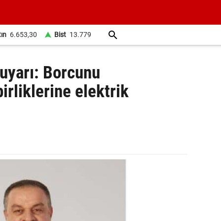
tın
6.653,30
Bist
13.779
uyarı: Borcunu
rliklerine elektrik