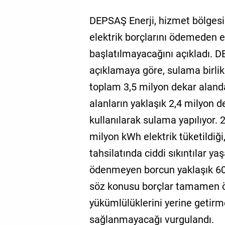
DEPSAŞ Enerji, hizmet bölgesi 6
elektrik borçlarını ödemeden e
başlatılmayacağını açıkladı. D
açıklamaya göre, sulama birlik
toplam 3,5 milyon dekar alanda
alanların yaklaşık 2,4 milyon de
kullanılarak sulama yapılıyor. 
milyon kWh elektrik tüketildiği
tahsilatında ciddi sıkıntılar ya
ödenmeyen borcun yaklaşık 600 
söz konusu borçlar tamamen ö
yükümlülüklerini yerine getirme
sağlanmayacağı vurgulandı.