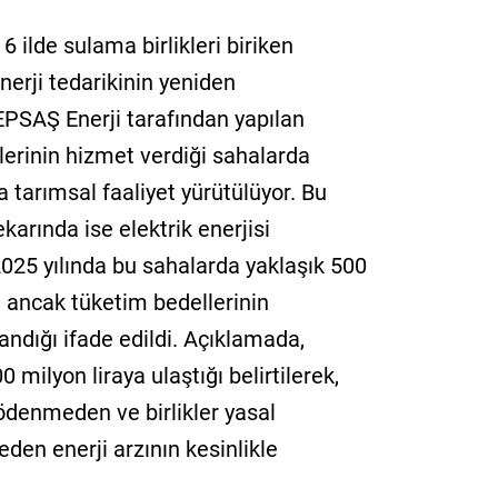
 ilde sulama birlikleri biriken
nerji tedarikinin yeniden
EPSAŞ Enerji tarafından yapılan
lerinin hizmet verdiği sahalarda
 tarımsal faaliyet yürütülüyor. Bu
karında ise elektrik enerjisi
2025 yılında bu sahalarda yaklaşık 500
, ancak tüketim bedellerinin
şandığı ifade edildi. Açıklamada,
milyon liraya ulaştığı belirtilerek,
denmeden ve birlikler yasal
den enerji arzının kesinlikle