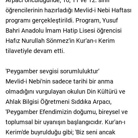
öğrencilerinin hazırladığı Mevlid-i Nebi Haftası
programı gerçekleştirildi. Program, Yusuf
Bahri Anadolu İmam Hatip Lisesi öğrencisi
Hafız Nurullah Sönmez'in Kur'an-ı Kerim
tilavetiyle devam etti.
'Peygamber sevgisi sorumluluktur'
Mevlid-i Nebi'nin sadece tarihi bir anma
olmadığını vurgulayan okulun Din Kültürü ve
Ahlak Bilgisi Öğretmeni Sıddıka Arpacı,
'Peygamber Efendimizin doğumu, bireysel ve
toplumsal bir uyanışın başlangıcıdır. Kur'an-ı
Kerim'de buyrulduğu gibi; 'Biz seni ancak