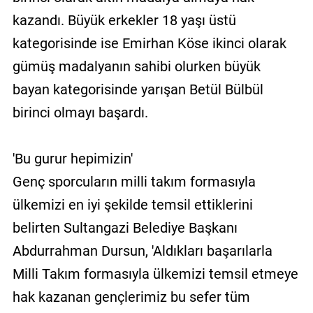
kazandı. Büyük erkekler 18 yaşı üstü
kategorisinde ise Emirhan Köse ikinci olarak
gümüş madalyanın sahibi olurken büyük
bayan kategorisinde yarışan Betül Bülbül
birinci olmayı başardı.
'Bu gurur hepimizin'
Genç sporcuların milli takım formasıyla
ülkemizi en iyi şekilde temsil ettiklerini
belirten Sultangazi Belediye Başkanı
Abdurrahman Dursun, 'Aldıkları başarılarla
Milli Takım formasıyla ülkemizi temsil etmeye
hak kazanan gençlerimiz bu sefer tüm