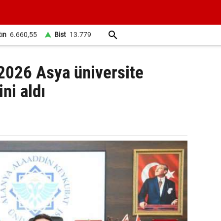
tın
6.660,55
Bist
13.779
2026 Asya üniversite
ni aldı