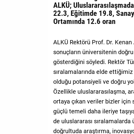
ALKÜ; Uluslararasılaşmada
22.3, Eğitimde 19.8, Sanayi
Ortamında 12.6 oran
ALKÜ Rektörü Prof. Dr. Kenan
sonuçların üniversitenin doğru 
gösterdiğini söyledi. Rektör T
sıralamalarında elde ettiğimiz
olduğu potansiyeli ve doğru yol
Özellikle uluslararasılaşma, ar
ortaya çıkan veriler bizler iç
güçlü temeli daha ileriye taşı
de uluslararası sıralamalarda
doğrultuda araştırma, inovasyon