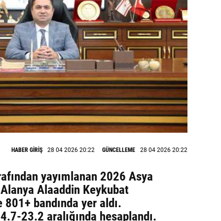
HABER GİRİŞ
28 04 2026 20:22
GÜNCELLEME
28 04 2026 20:22
rafından yayımlanan 2026 Asya
a Alanya Alaaddin Keykubat
e 801+ bandında yer aldı.
14.7-23.2 aralığında hesaplandı.