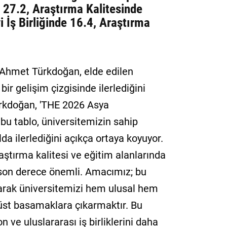
 27.2, Araştırma Kalitesinde
 İş Birliğinde 16.4, Araştırma
 Ahmet Türkdoğan, elde edilen
bir gelişim çizgisinde ilerlediğini
ürkdoğan, 'THE 2026 Asya
 bu tablo, üniversitemizin sahip
da ilerlediğini açıkça ortaya koyuyor.
aştırma kalitesi ve eğitim alanlarında
in son derece önemli. Amacımız; bu
yarak üniversitemizi hem ulusal hem
 üst basamaklara çıkarmaktır. Bu
 ve uluslararası iş birliklerini daha