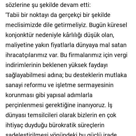
sözlerine şu şekilde devam etti:
'Tabii bir noktayı da gerçekçi bir şekilde
meclisimizde dile getirmeliyiz. Bugün küresel
konjonktür nedeniyle kârlılığı düşük olan,
maliyetine yakın fiyatlarla dünyaya mal satan
ihracatçılarımız var. Bu firmalarımız için vergi
indirimlerinin beklenen yüksek faydayı
sağlayabilmesi adına; bu desteklerin mutlaka
sanayi reformu ve işletme sermayesinin
korunması gibi yapısal adımlarla
perçinlenmesi gerektiğine inanıyoruz. İş
dünyası temsilcileri olarak bizlerin en çok
ihtiyaç duyduğu bürokratik süreçlerin
sadeleştirilmesi yönündeki bu güçlü irade,