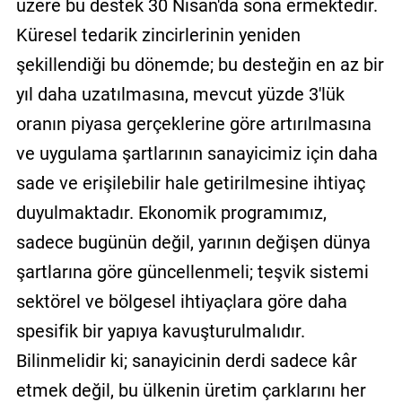
üzere bu destek 30 Nisan'da sona ermektedir.
Küresel tedarik zincirlerinin yeniden
şekillendiği bu dönemde; bu desteğin en az bir
yıl daha uzatılmasına, mevcut yüzde 3'lük
oranın piyasa gerçeklerine göre artırılmasına
ve uygulama şartlarının sanayicimiz için daha
sade ve erişilebilir hale getirilmesine ihtiyaç
duyulmaktadır. Ekonomik programımız,
sadece bugünün değil, yarının değişen dünya
şartlarına göre güncellenmeli; teşvik sistemi
sektörel ve bölgesel ihtiyaçlara göre daha
spesifik bir yapıya kavuşturulmalıdır.
Bilinmelidir ki; sanayicinin derdi sadece kâr
etmek değil, bu ülkenin üretim çarklarını her