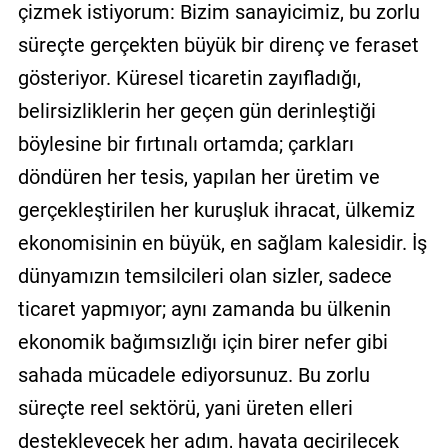
çizmek istiyorum: Bizim sanayicimiz, bu zorlu
süreçte gerçekten büyük bir direnç ve feraset
gösteriyor. Küresel ticaretin zayıfladığı,
belirsizliklerin her geçen gün derinleştiği
böylesine bir fırtınalı ortamda; çarkları
döndüren her tesis, yapılan her üretim ve
gerçekleştirilen her kuruşluk ihracat, ülkemiz
ekonomisinin en büyük, en sağlam kalesidir. İş
dünyamızın temsilcileri olan sizler, sadece
ticaret yapmıyor; aynı zamanda bu ülkenin
ekonomik bağımsızlığı için birer nefer gibi
sahada mücadele ediyorsunuz. Bu zorlu
süreçte reel sektörü, yani üreten elleri
destekleyecek her adım, hayata geçirilecek