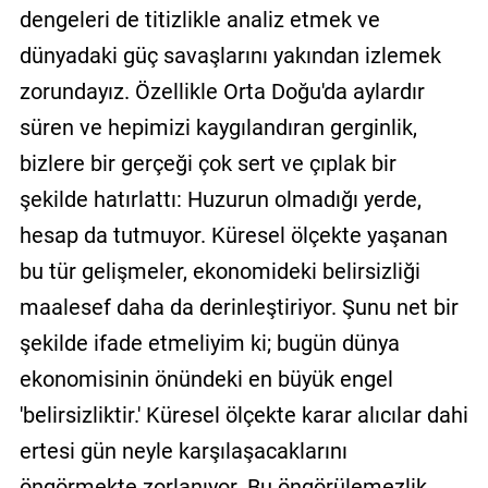
dengeleri de titizlikle analiz etmek ve
dünyadaki güç savaşlarını yakından izlemek
zorundayız. Özellikle Orta Doğu'da aylardır
süren ve hepimizi kaygılandıran gerginlik,
bizlere bir gerçeği çok sert ve çıplak bir
şekilde hatırlattı: Huzurun olmadığı yerde,
hesap da tutmuyor. Küresel ölçekte yaşanan
bu tür gelişmeler, ekonomideki belirsizliği
maalesef daha da derinleştiriyor. Şunu net bir
şekilde ifade etmeliyim ki; bugün dünya
ekonomisinin önündeki en büyük engel
'belirsizliktir.' Küresel ölçekte karar alıcılar dahi
ertesi gün neyle karşılaşacaklarını
öngörmekte zorlanıyor. Bu öngörülemezlik