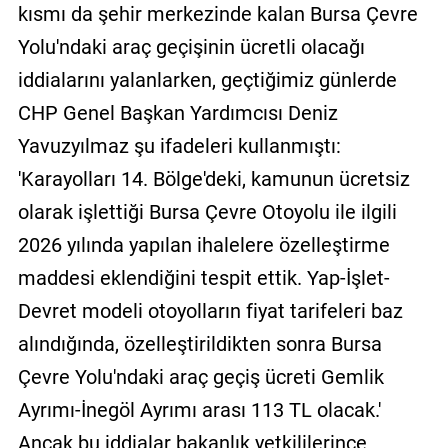
kısmı da şehir merkezinde kalan Bursa Çevre
Yolu'ndaki araç geçişinin ücretli olacağı
iddialarını yalanlarken, geçtiğimiz günlerde
CHP Genel Başkan Yardımcısı Deniz
Yavuzyılmaz şu ifadeleri kullanmıştı:
'Karayolları 14. Bölge'deki, kamunun ücretsiz
olarak işlettiği Bursa Çevre Otoyolu ile ilgili
2026 yılında yapılan ihalelere özelleştirme
maddesi eklendiğini tespit ettik. Yap-İşlet-
Devret modeli otoyolların fiyat tarifeleri baz
alındığında, özelleştirildikten sonra Bursa
Çevre Yolu'ndaki araç geçiş ücreti Gemlik
Ayrımı-İnegöl Ayrımı arası 113 TL olacak.'
Ancak bu iddialar bakanlık yetkililerince