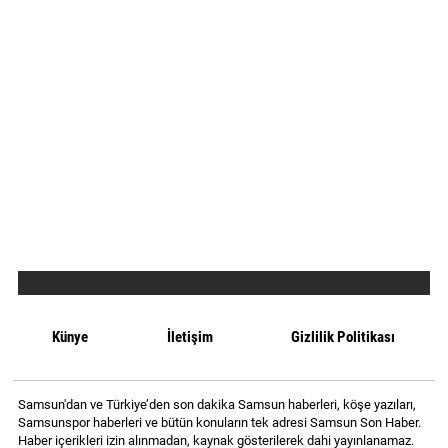
Künye
İletişim
Gizlilik Politikası
Samsun'dan ve Türkiye’den son dakika Samsun haberleri, köşe yazıları,
Samsunspor haberleri ve bütün konuların tek adresi Samsun Son Haber.
Haber içerikleri izin alınmadan, kaynak gösterilerek dahi yayınlanamaz.