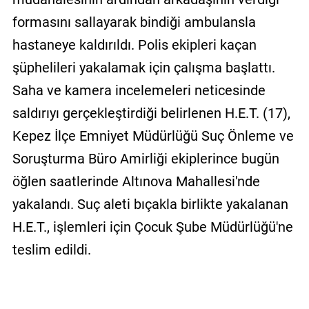
formasını sallayarak bindiği ambulansla
hastaneye kaldırıldı. Polis ekipleri kaçan
şüphelileri yakalamak için çalışma başlattı.
Saha ve kamera incelemeleri neticesinde
saldırıyı gerçekleştirdiği belirlenen H.E.T. (17),
Kepez İlçe Emniyet Müdürlüğü Suç Önleme ve
Soruşturma Büro Amirliği ekiplerince bugün
öğlen saatlerinde Altınova Mahallesi'nde
yakalandı. Suç aleti bıçakla birlikte yakalanan
H.E.T., işlemleri için Çocuk Şube Müdürlüğü'ne
teslim edildi.