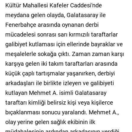
Kültür Mahallesi Kafeler Caddesi'nde
meydana gelen olayda, Galatasaray ile
Fenerbahçe arasında oynanan derbi
mücadelesi sonrası sarı kırmızılı taraftarlar
galibiyet kutlaması için ellerinde bayraklar ve
meşalelerle sokağa çıktı. Zaman zaman karşı
karşıya gelen iki takım taraftarları arasında
küçük çaplı tartışmalar yaşanırken, derbiyi
arkadaşları ile birlikte izleyen ve galibiyeti
kutlayan Mehmet A. isimli Galatasaray
taraftarı kimliği belirsiz kişi veya kişilerce
bıçaklanması sonucu yaralandı. Mehmet A.,
olay yerine gelen sağlık ekibinin ilk
müdahalesinin ardından arkadaşının verdiği