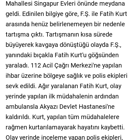
Mahallesi Singapur Evleri önünde meydana
geldi. Edinilen bilgiye göre, F.Ş. ile Fatih Kurt
arasında henüz belirlenemeyen bir nedenle
tartışma çıktı. Tartışmanın kısa sürede
büyüyerek kavgaya dönüştüğü olayda F.Ş.,
yanındaki bıçakla Fatih Kurt'u göğsünden
yaraladı. 112 Acil Çağrı Merkezi'ne yapılan
ihbar üzerine bölgeye sağlık ve polis ekipleri
sevk edildi. Ağır yaralanan Fatih Kurt, olay
yerinde yapılan ilk müdahalenin ardından
ambulansla Akyazı Devlet Hastanesi'ne
kaldırıldı. Kurt, yapılan tüm müdahalelere
rağmen kurtarılamayarak hayatını kaybetti.
Olay yerinde inceleme yapan polis ekipleri,