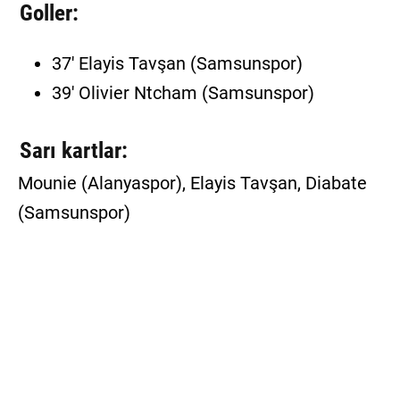
Goller:
37' Elayis Tavşan (Samsunspor)
39' Olivier Ntcham (Samsunspor)
Sarı kartlar:
Mounie (Alanyaspor), Elayis Tavşan, Diabate
(Samsunspor)