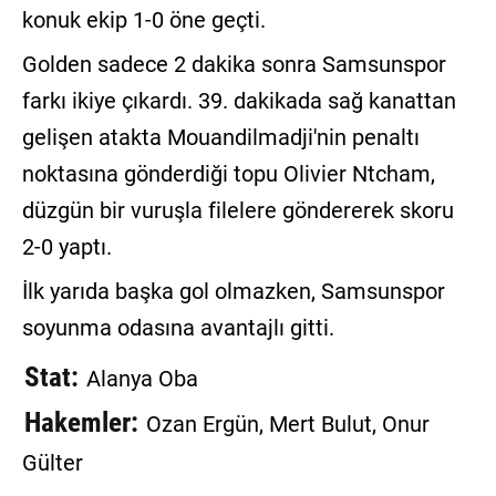
konuk ekip 1-0 öne geçti.
Golden sadece 2 dakika sonra Samsunspor
farkı ikiye çıkardı. 39. dakikada sağ kanattan
gelişen atakta Mouandilmadji'nin penaltı
noktasına gönderdiği topu Olivier Ntcham,
düzgün bir vuruşla filelere göndererek skoru
2-0 yaptı.
İlk yarıda başka gol olmazken, Samsunspor
soyunma odasına avantajlı gitti.
Stat:
Alanya Oba
Hakemler:
Ozan Ergün, Mert Bulut, Onur
Gülter