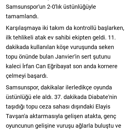
Samsunspor'un 2-0'lık üstünlüğüyle
tamamlandı.
Karşılaşmaya iki takım da kontrollü başlarken,
ilk tehlikeli atak ev sahibi ekipten geldi. 11.
dakikada kullanılan köşe vuruşunda seken
topu önünde bulan Janvier'in sert şutunu
kaleci İrfan Can Eğribayat son anda kornere
çelmeyi başardı.
Samsunspor, dakikalar ilerledikçe oyunda
üstünlüğü ele aldı. 37. dakikada Diabate'nin
taşıdığı topu ceza sahası dışındaki Elayis
Tavşan'a aktarmasıyla gelişen atakta, genç
oyuncunun gelişine vuruşu ağlarla buluştu ve