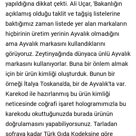
yapıldığına dikkat çekti. Ali Uçar, 'Bakanlığın
açıklamış olduğu taklit ve tağşiş listelerine
baktığımız zaman listede yer alan markaların
hiçbirinin üretim yerinin Ayvalık olmadığını
ama Ayvalık markasını kullandıklarını
görüyoruz. Zeytinyağında dünyaca ünlü Ayvalık
markasını kullanıyorlar. Buna bir önlem almak
için bir ürün kimliği oluşturduk. Bunun bir
örneği İtalya Toskana'da, bir de Ayvalık'ta var.
Karekod ile hazırlanmış bu ürün kimliği
neticesinde coğrafi işaret hologramımızla bu
karekodu okuttuğunuzda burada ürünün
doğrulamasını yapabiliyorsunuz. Tarladan
sofraya kadar Türk Gıda Kodeksine göre