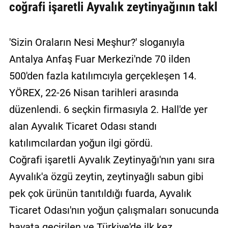
coğrafi işaretli Ayvalık zeytinyağının takl
'Sizin Oraların Nesi Meşhur?' sloganıyla
Antalya Anfaş Fuar Merkezi'nde 70 ilden
500'den fazla katılımcıyla gerçekleşen 14.
YÖREX, 22-26 Nisan tarihleri arasında
düzenlendi. 6 seçkin firmasıyla 2. Hall'de yer
alan Ayvalık Ticaret Odası standı
katılımcılardan yoğun ilgi gördü.
Coğrafi işaretli Ayvalık Zeytinyağı'nın yanı sıra
Ayvalık'a özgü zeytin, zeytinyağlı sabun gibi
pek çok ürünün tanıtıldığı fuarda, Ayvalık
Ticaret Odası'nın yoğun çalışmaları sonucunda
hayata geçirilen ve Türkiye'de ilk kez