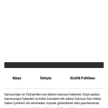
Künye
İletişim
Gizlilik Politikası
Samsun'dan ve Türkiye’den son dakika Samsun haberleri, köşe yazıları,
Samsunspor haberleri ve bütün konuların tek adresi Samsun Son Haber.
Haber içerikleri izin alınmadan, kaynak gösterilerek dahi yayınlanamaz.