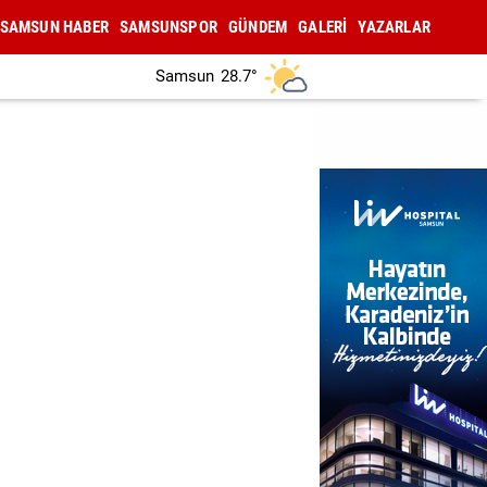
SAMSUN HABER
SAMSUNSPOR
GÜNDEM
GALERİ
YAZARLAR
Samsun
28.7°