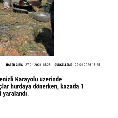
HABER GİRİŞ
27 04 2026 15:25
GÜNCELLEME
27 04 2026 15:25
enizli Karayolu üzerinde
lar hurdaya dönerken, kazada 1
i yaralandı.