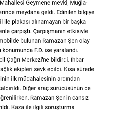
r Mahallesi Geymene mevki, Muğla-
erinde meydana geldi. Edinilen bilgiye
l ile plakası alınamayan bir başka
nle çarpıştı. Çarpışmanın etkisiyle
omobilde bulunan Ramazan Şen olay
cu konumunda F.D. ise yaralandı.
l Çağrı Merkezi'ne bildirdi. İhbar
ğlık ekipleri sevk edildi. Kısa sürede
rinin ilk müdahalesinin ardından
aldırıldı. Diğer araç sürücüsünün de
öğrenilirken, Ramazan Şen'in cansız
ldı. Kaza ile ilgili soruşturma