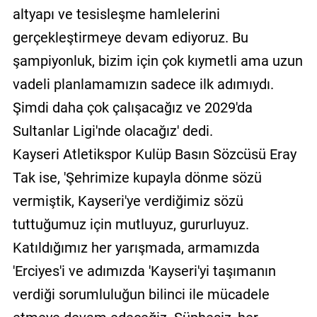
altyapı ve tesisleşme hamlelerini
gerçekleştirmeye devam ediyoruz. Bu
şampiyonluk, bizim için çok kıymetli ama uzun
vadeli planlamamızın sadece ilk adımıydı.
Şimdi daha çok çalışacağız ve 2029'da
Sultanlar Ligi'nde olacağız' dedi.
Kayseri Atletikspor Kulüp Basın Sözcüsü Eray
Tak ise, 'Şehrimize kupayla dönme sözü
vermiştik, Kayseri'ye verdiğimiz sözü
tuttuğumuz için mutluyuz, gururluyuz.
Katıldığımız her yarışmada, armamızda
'Erciyes'i ve adımızda 'Kayseri'yi taşımanın
verdiği sorumluluğun bilinci ile mücadele