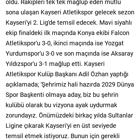
oldu. Rakipleri tek tek mağlup eden mutlu
sona ulaşan Kayseri Atletikspor gelecek sezon
Kayseri'yi 2. Lig'de temsil edecek. Mavi siyahlı
ekip finaldeki ilk maçında Konya ekibi Falcon
Atletikspor'u 3-0, ikinci maçında ise Yozgat
Yurdumspor'u 3-0 ve son maçında ise Aksaray
Yıldızspor'u 3-1 mağlup etti. Kayseri
Atletikspor Kulüp Başkanı Adil Özhan yaptığı
açıklamada; 'Şehrimiz hali hazırda 2029 Dünya
Spor Başkenti olmaya aday, biz bu şehrin
kulübü olarak bu vizyona ayak uydurmak
zorundayız. Önümüzdeki birkaç yılda Sultanlar
Ligine çıkarak Kayseri'yi en üst seviyede
temsil etmek istiyoruz. Bunun için gerekli