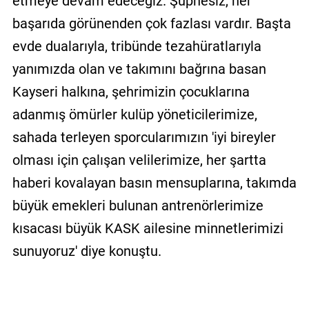
etmeye devam edeceğiz. Şüphesiz, her
başarıda görünenden çok fazlası vardır. Başta
evde dualarıyla, tribünde tezahüratlarıyla
yanımızda olan ve takımını bağrına basan
Kayseri halkına, şehrimizin çocuklarına
adanmış ömürler kulüp yöneticilerimize,
sahada terleyen sporcularımızın 'iyi bireyler
olması için çalışan velilerimize, her şartta
haberi kovalayan basın mensuplarına, takımda
büyük emekleri bulunan antrenörlerimize
kısacası büyük KASK ailesine minnetlerimizi
sunuyoruz' diye konuştu.