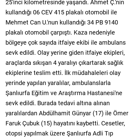
25'inci kilometresinde yaşandı. Ahmet Ç.'nin
kullandığı 06 CEV 415 plakalı otomobil ile
Mehmet Can U.'nun kullandığı 34 PB 9140
plakalı otomobil çarpıştı. Kaza nedeniyle
bölgeye çok sayıda itfaiye ekibi ile ambulans
sevk edildi. Olay yerine giden itfaiye ekipleri,
araçlarda sıkışan 4 yaralıyı çıkartarak sağlık
ekiplerine teslim etti. İlk müdahaleleri olay
yerinde yapılan yaralılar, ambulanslarla
Şanlıurfa Eğitim ve Araştırma Hastanesi'ne
sevk edildi. Burada tedavi altına alınan
yaralılardan Abdülhamit Günyar (17) ile Ömer
Faruk Çubuk (15) hayatını kaybetti. Cesetler,
otopsi yapılmak üzere Şanlıurfa Adli Tıp