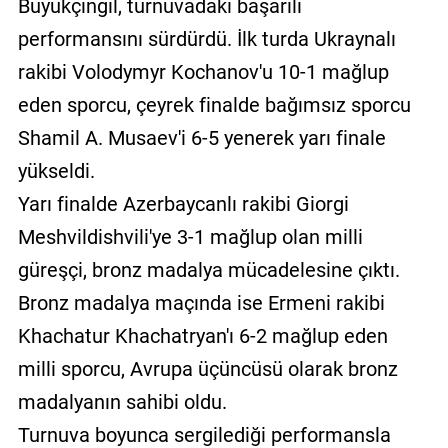
Büyükçıngıl, turnuvadaki başarılı
performansını sürdürdü. İlk turda Ukraynalı
rakibi Volodymyr Kochanov'u 10-1 mağlup
eden sporcu, çeyrek finalde bağımsız sporcu
Shamil A. Musaev'i 6-5 yenerek yarı finale
yükseldi.
Yarı finalde Azerbaycanlı rakibi Giorgi
Meshvildishvili'ye 3-1 mağlup olan milli
güreşçi, bronz madalya mücadelesine çıktı.
Bronz madalya maçında ise Ermeni rakibi
Khachatur Khachatryan'ı 6-2 mağlup eden
milli sporcu, Avrupa üçüncüsü olarak bronz
madalyanın sahibi oldu.
Turnuva boyunca sergilediği performansla