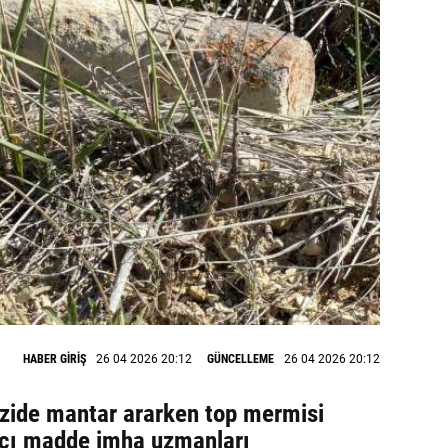
HABER GİRİŞ
26 04 2026 20:12
GÜNCELLEME
26 04 2026 20:12
azide mantar ararken top mermisi
yıcı madde imha uzmanları