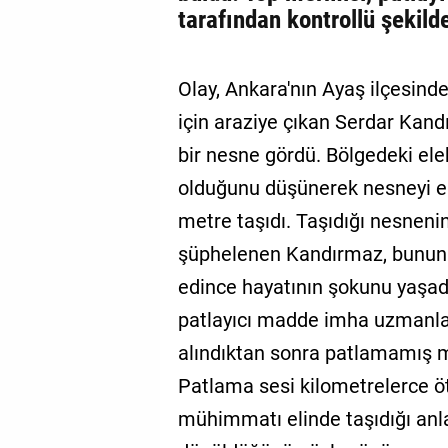
tarafından kontrollü şekild
Olay, Ankara'nın Ayaş ilçesin
için araziye çıkan Serdar Kan
bir nesne gördü. Bölgedeki elek
olduğunu düşünerek nesneyi e
metre taşıdı. Taşıdığı nesneni
şüphelenen Kandırmaz, bunun 
edince hayatının şokunu yaşadı
patlayıcı madde imha uzmanlar
alındıktan sonra patlamamış m
Patlama sesi kilometrelerce ö
mühimmatı elinde taşıdığı anl