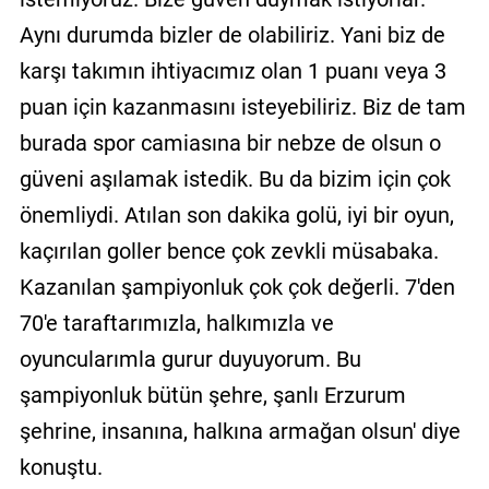
Aynı durumda bizler de olabiliriz. Yani biz de
karşı takımın ihtiyacımız olan 1 puanı veya 3
puan için kazanmasını isteyebiliriz. Biz de tam
burada spor camiasına bir nebze de olsun o
güveni aşılamak istedik. Bu da bizim için çok
önemliydi. Atılan son dakika golü, iyi bir oyun,
kaçırılan goller bence çok zevkli müsabaka.
Kazanılan şampiyonluk çok çok değerli. 7'den
70'e taraftarımızla, halkımızla ve
oyuncularımla gurur duyuyorum. Bu
şampiyonluk bütün şehre, şanlı Erzurum
şehrine, insanına, halkına armağan olsun' diye
konuştu.