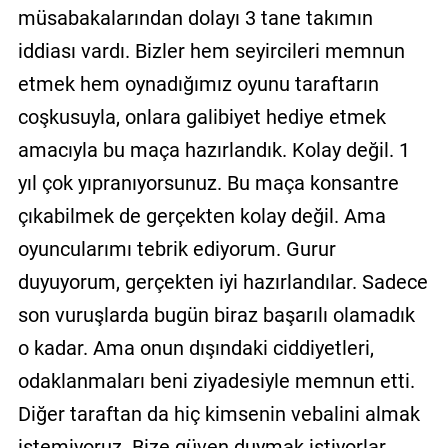
müsabakalarından dolayı 3 tane takımın
iddiası vardı. Bizler hem seyircileri memnun
etmek hem oynadığımız oyunu taraftarın
coşkusuyla, onlara galibiyet hediye etmek
amacıyla bu maça hazırlandık. Kolay değil. 1
yıl çok yıpranıyorsunuz. Bu maça konsantre
çıkabilmek de gerçekten kolay değil. Ama
oyuncularımı tebrik ediyorum. Gurur
duyuyorum, gerçekten iyi hazırlandılar. Sadece
son vuruşlarda bugün biraz başarılı olamadık
o kadar. Ama onun dışındaki ciddiyetleri,
odaklanmaları beni ziyadesiyle memnun etti.
Diğer taraftan da hiç kimsenin vebalini almak
istemiyoruz. Bize güven duymak istiyorlar.