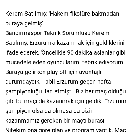
Kerem Satılmış: 'Hakem fikstüre bakmadan
buraya gelmiş'
Bandırmaspor Teknik Sorumlusu Kerem
Satılmış, Erzurum'a kazanmak için geldiklerini
ifade ederek, 'Öncelikle 90 dakika aslanlar gibi
mücadele eden oyuncularımı tebrik ediyorum.
Buraya gelirken play-off için avantajlı
durumdaydık. Tabii Erzurum geçen hafta
şampiyonluğu ilan etmişti. Biz her maç olduğu
gibi bu maçı da kazanmak için geldik. Erzurum
şampiyon olsa da olmasa da bizim
kazanmamız gereken bir maçtı burası.
Nitekim ona göre plan ve program yaptık. Maç