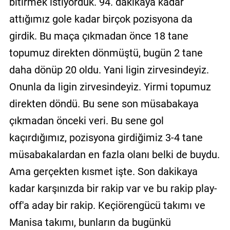
bitirmek istiyorduk. 94. dakikaya kadar
attığımız gole kadar birçok pozisyona da
girdik. Bu maça çıkmadan önce 18 tane
topumuz direkten dönmüştü, bugün 2 tane
daha dönüp 20 oldu. Yani ligin zirvesindeyiz.
Onunla da ligin zirvesindeyiz. Yirmi topumuz
direkten döndü. Bu sene son müsabakaya
çıkmadan önceki veri. Bu sene gol
kaçırdığımız, pozisyona girdiğimiz 3-4 tane
müsabakalardan en fazla olanı belki de buydu.
Ama gerçekten kısmet işte. Son dakikaya
kadar karşınızda bir rakip var ve bu rakip play-
off'a aday bir rakip. Keçiörengücü takımı ve
Manisa takımı, bunların da bugünkü