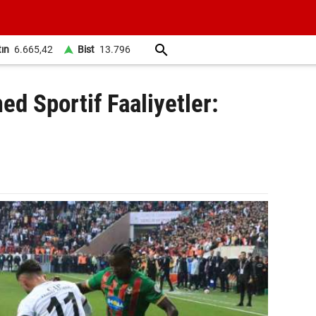
tın
6.665,42
Bist
13.796
ed Sportif Faaliyetler: