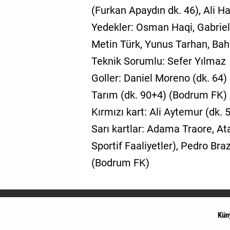
(Furkan Apaydın dk. 46), Ali H
Yedekler: Osman Haqi, Gabrie
Metin Türk, Yunus Tarhan, Bah
Teknik Sorumlu: Sefer Yılmaz
Goller: Daniel Moreno (dk. 64) 
Tarım (dk. 90+4) (Bodrum FK)
Kırmızı kart: Ali Aytemur (dk.
Sarı kartlar: Adama Traore, 
Sportif Faaliyetler), Pedro Bra
(Bodrum FK)
Kün