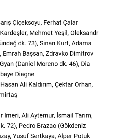
arış Çiçeksoyu, Ferhat Çalar
e Kardeşler, Mehmet Yeşil, Oleksandr
ündağ dk. 73), Sinan Kurt, Adama
), Emrah Başsan, Zdravko Dimitrov
 Gyan (Daniel Moreno dk. 46), Dia
Mbaye Diagne
asan Ali Kaldırım, Çektar Orhan,
mirtaş
Imeri, Ali Aytemur, İsmail Tarım,
dk. 72), Pedro Brazao (Gökdeniz
uzay, Yusuf Sertkaya, Alper Potuk