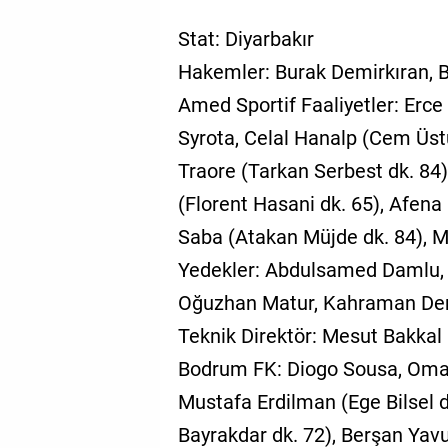
Stat: Diyarbakır
Hakemler: Burak Demirkıran, B
Amed Sportif Faaliyetler: Erc
Syrota, Celal Hanalp (Cem Üst
Traore (Tarkan Serbest dk. 84
(Florent Hasani dk. 65), Afena
Saba (Atakan Müjde dk. 84), 
Yedekler: Abdulsamed Damlu, H
Oğuzhan Matur, Kahraman De
Teknik Direktör: Mesut Bakkal
Bodrum FK: Diogo Sousa, Omar 
Mustafa Erdilman (Ege Bilsel 
Bayrakdar dk. 72), Berşan Yav