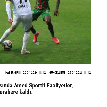
HABER GİRİŞ
26 04 2026 18:12
GÜNCELLEME
26 04 2026 18:12
asında Amed Sportif Faaliyetler,
erabere kaldı.