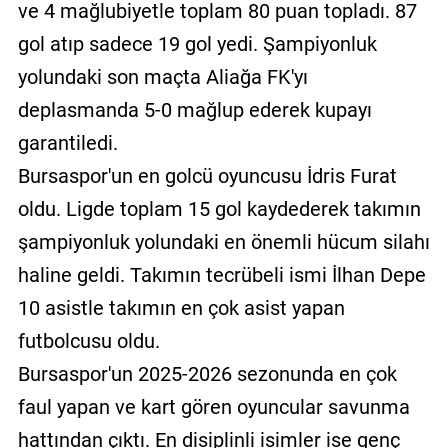
ve 4 mağlubiyetle toplam 80 puan topladı. 87
gol atıp sadece 19 gol yedi. Şampiyonluk
yolundaki son maçta Aliağa FK'yı
deplasmanda 5-0 mağlup ederek kupayı
garantiledi.
Bursaspor'un en golcü oyuncusu İdris Furat
oldu. Ligde toplam 15 gol kaydederek takımın
şampiyonluk yolundaki en önemli hücum silahı
haline geldi. Takımın tecrübeli ismi İlhan Depe
10 asistle takımın en çok asist yapan
futbolcusu oldu.
Bursaspor'un 2025-2026 sezonunda en çok
faul yapan ve kart gören oyuncular savunma
hattından çıktı. En disiplinli isimler ise genç