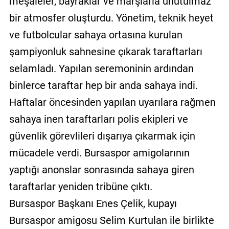
meşaleler, bayraklar ve marşlarla unutulmaz
bir atmosfer oluşturdu. Yönetim, teknik heyet
ve futbolcular sahaya ortasına kurulan
şampiyonluk sahnesine çıkarak taraftarları
selamladı. Yapılan seremoninin ardından
binlerce taraftar hep bir anda sahaya indi.
Haftalar öncesinden yapılan uyarılara rağmen
sahaya inen taraftarları polis ekipleri ve
güvenlik görevlileri dışarıya çıkarmak için
mücadele verdi. Bursaspor amigolarının
yaptığı anonslar sonrasında sahaya giren
taraftarlar yeniden tribüne çıktı.
Bursaspor Başkanı Enes Çelik, kupayı
Bursaspor amigosu Selim Kurtulan ile birlikte