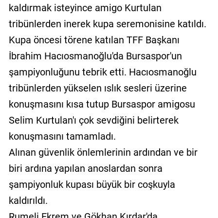
kaldırmak isteyince amigo Kurtulan
tribünlerden inerek kupa seremonisine katıldı.
Kupa öncesi törene katılan TFF Başkanı
İbrahim Hacıosmanoğlu'da Bursaspor'un
şampiyonluğunu tebrik etti. Hacıosmanoğlu
tribünlerden yükselen ıslık sesleri üzerine
konuşmasını kısa tutup Bursaspor amigosu
Selim Kurtulan'ı çok sevdiğini belirterek
konuşmasını tamamladı.
Alınan güvenlik önlemlerinin ardından ve bir
biri ardına yapılan anoslardan sonra
şampiyonluk kupası büyük bir coşkuyla
kaldırıldı.
Rumeli Ekrem ve Gökhan Kırdar'da