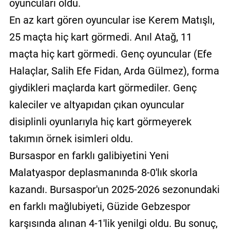
oyuncuları oldu.
En az kart gören oyuncular ise Kerem Matışlı,
25 maçta hiç kart görmedi. Anıl Atağ, 11
maçta hiç kart görmedi. Genç oyuncular (Efe
Halaçlar, Salih Efe Fidan, Arda Gülmez), forma
giydikleri maçlarda kart görmediler. Genç
kaleciler ve altyapıdan çıkan oyuncular
disiplinli oyunlarıyla hiç kart görmeyerek
takımın örnek isimleri oldu.
Bursaspor en farklı galibiyetini Yeni
Malatyaspor deplasmanında 8-0'lık skorla
kazandı. Bursaspor'un 2025-2026 sezonundaki
en farklı mağlubiyeti, Güzide Gebzespor
karşısında alınan 4-1'lik yenilgi oldu. Bu sonuç,