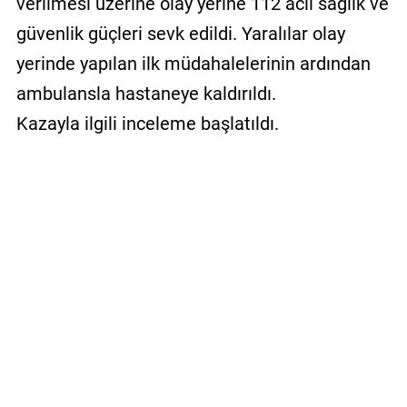
verilmesi üzerine olay yerine 112 acil sağlık ve
güvenlik güçleri sevk edildi. Yaralılar olay
yerinde yapılan ilk müdahalelerinin ardından
ambulansla hastaneye kaldırıldı.
Kazayla ilgili inceleme başlatıldı.