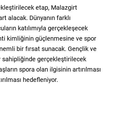
leştirilecek etap, Malazgirt
rt alacak. Dünyanın farklı
uların katılımıyla gerçekleşecek
nti kimliğinin güçlenmesine ve spor
emli bir fırsat sunacak. Gençlik ve
 sahipliğinde gerçekleştirilecek
şların spora olan ilgisinin artırılması
ırılması hedefleniyor.