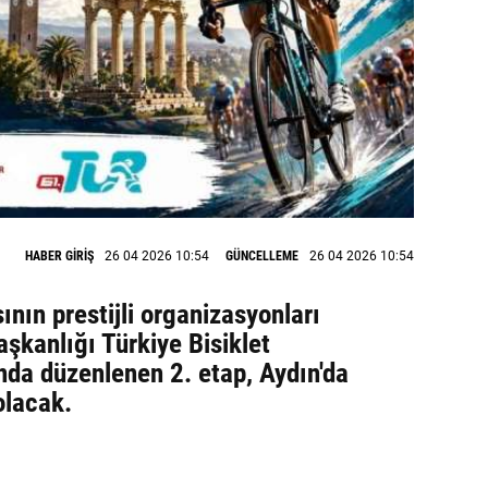
HABER GİRİŞ
26 04 2026 10:54
GÜNCELLEME
26 04 2026 10:54
ının prestijli organizasyonları
şkanlığı Türkiye Bisiklet
nda düzenlenen 2. etap, Aydın'da
olacak.