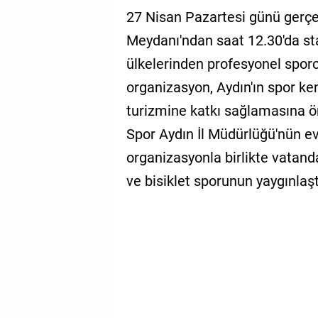
27 Nisan Pazartesi günü gerçek
Meydanı'ndan saat 12.30'da sta
ülkelerinden profesyonel sporc
organizasyon, Aydın'ın spor ke
turizmine katkı sağlamasına ön
Spor Aydın İl Müdürlüğü'nün ev
organizasyonla birlikte vatanda
ve bisiklet sporunun yaygınlaşt