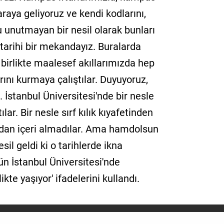
araya geliyoruz ve kendi kodlarını,
u unutmayan bir nesil olarak bunları
tarihi bir mekandayız. Buralarda
 birlikte maalesef akıllarımızda hep
rını kurmaya çalıştılar. Duyuyoruz,
. İstanbul Üniversitesi'nde bir nesle
lar. Bir nesle sırf kılık kıyafetinden
ından içeri almadılar. Ama hamdolsun
esil geldi ki o tarihlerde ikna
n İstanbul Üniversitesi'nde
te yaşıyor' ifadelerini kullandı.