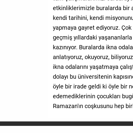
etkinliklerimizle buralarda bir 
kendi tarihini, kendi misyonun
yapmaya gayret ediyoruz. Çok 
geçmiş yıllardaki yaşananlarla
kazınıyor. Buralarda ikna odala
anlatıyoruz, okuyoruz, biliyoruz
ikna odalarını yaşatmaya çalıştı
dolayı bu üniversitenin kapıs
öyle bir irade geldi ki öyle bir n
edemediklerinin çocukları bugü
Ramazan'ın coşkusunu hep birlik