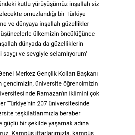
deki kutlu yürüyüşümüz inşallah siz
elecekte omuzlandığı bir Türkiye
ine ve dünyaya inşallah güzellikler
 düşüncelerle ülkemizin öncülüğünde
şallah dünyada da güzelliklerin
i saygı ve sevgiyle selamlıyorum'
enel Merkez Gençlik Kolları Başkanı
ın gencimizin, üniversite öğrencimizin
iversitesi'nde Ramazan'ın iklimini çok
zler Türkiye'nin 207 üniversitesinde
ersite teşkilatlarımızla beraber
 güçlü bir şekilde yaşamak adına
ruz. Kampüs iftarlarımızla, kampüs