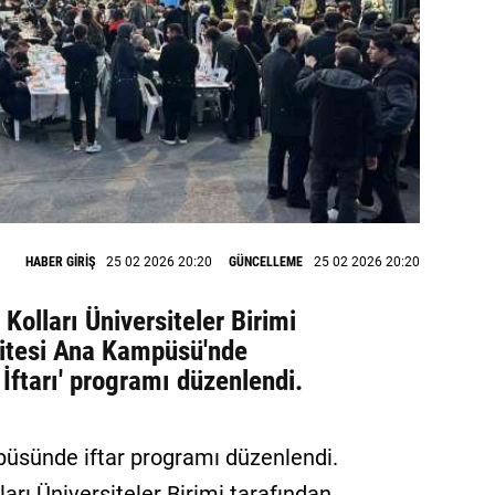
HABER GİRİŞ
25 02 2026 20:20
GÜNCELLEME
25 02 2026 20:20
 Kolları Üniversiteler Birimi
sitesi Ana Kampüsü'nde
ftarı' programı düzenlendi.
püsünde iftar programı düzenlendi.
ları Üniversiteler Birimi tarafından