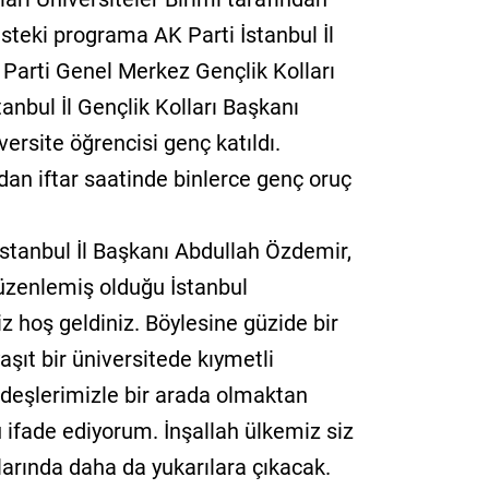
teki programa AK Parti İstanbul İl
Parti Genel Merkez Gençlik Kolları
tanbul İl Gençlik Kolları Başkanı
ersite öğrencisi genç katıldı.
an iftar saatinde binlerce genç oruç
tanbul İl Başkanı Abdullah Özdemir,
 düzenlemiş olduğu İstanbul
iz hoş geldiniz. Böylesine güzide bir
aşıt bir üniversitede kıymetli
ardeşlerimizle bir arada olmaktan
ifade ediyorum. İnşallah ülkemiz siz
arında daha da yukarılara çıkacak.