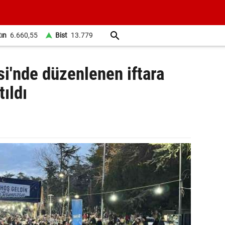
tın
6.660,55
Bist
13.779
si'nde düzenlenen iftara
tıldı