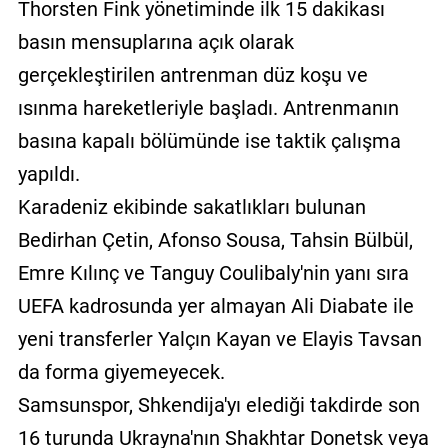
Thorsten Fink yönetiminde ilk 15 dakikası
basın mensuplarına açık olarak
gerçekleştirilen antrenman düz koşu ve
ısınma hareketleriyle başladı. Antrenmanın
basına kapalı bölümünde ise taktik çalışma
yapıldı.
Karadeniz ekibinde sakatlıkları bulunan
Bedirhan Çetin, Afonso Sousa, Tahsin Bülbül,
Emre Kılınç ve Tanguy Coulibaly'nin yanı sıra
UEFA kadrosunda yer almayan Ali Diabate ile
yeni transferler Yalçın Kayan ve Elayis Tavsan
da forma giyemeyecek.
Samsunspor, Shkendija'yı elediği takdirde son
16 turunda Ukrayna'nın Shakhtar Donetsk veya