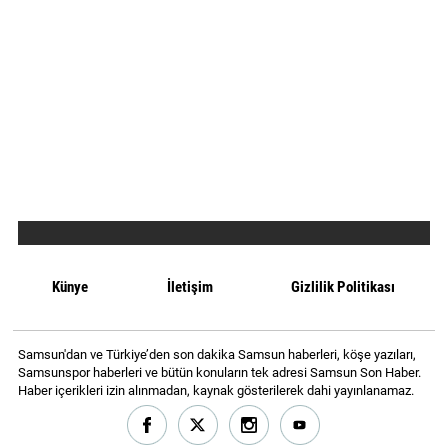
Künye
İletişim
Gizlilik Politikası
Samsun'dan ve Türkiye’den son dakika Samsun haberleri, köşe yazıları,
Samsunspor haberleri ve bütün konuların tek adresi Samsun Son Haber.
Haber içerikleri izin alınmadan, kaynak gösterilerek dahi yayınlanamaz.