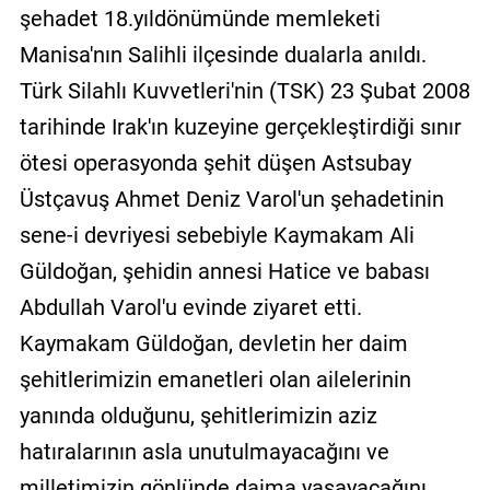
şehadet 18.yıldönümünde memleketi
Manisa'nın Salihli ilçesinde dualarla anıldı.
Türk Silahlı Kuvvetleri'nin (TSK) 23 Şubat 2008
tarihinde Irak'ın kuzeyine gerçekleştirdiği sınır
ötesi operasyonda şehit düşen Astsubay
Üstçavuş Ahmet Deniz Varol'un şehadetinin
sene-i devriyesi sebebiyle Kaymakam Ali
Güldoğan, şehidin annesi Hatice ve babası
Abdullah Varol'u evinde ziyaret etti.
Kaymakam Güldoğan, devletin her daim
şehitlerimizin emanetleri olan ailelerinin
yanında olduğunu, şehitlerimizin aziz
hatıralarının asla unutulmayacağını ve
milletimizin gönlünde daima yaşayacağını