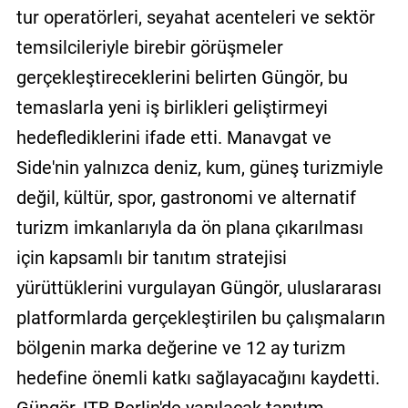
tur operatörleri, seyahat acenteleri ve sektör
temsilcileriyle birebir görüşmeler
gerçekleştireceklerini belirten Güngör, bu
temaslarla yeni iş birlikleri geliştirmeyi
hedeflediklerini ifade etti. Manavgat ve
Side'nin yalnızca deniz, kum, güneş turizmiyle
değil, kültür, spor, gastronomi ve alternatif
turizm imkanlarıyla da ön plana çıkarılması
için kapsamlı bir tanıtım stratejisi
yürüttüklerini vurgulayan Güngör, uluslararası
platformlarda gerçekleştirilen bu çalışmaların
bölgenin marka değerine ve 12 ay turizm
hedefine önemli katkı sağlayacağını kaydetti.
Güngör, ITB Berlin'de yapılacak tanıtım