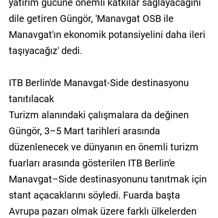
yatırım gücüne önemli katkılar sağlayacağını
dile getiren Güngör, 'Manavgat OSB ile
Manavgat'ın ekonomik potansiyelini daha ileri
taşıyacağız' dedi.
ITB Berlin'de Manavgat-Side destinasyonu
tanıtılacak
Turizm alanındaki çalışmalara da değinen
Güngör, 3–5 Mart tarihleri arasında
düzenlenecek ve dünyanın en önemli turizm
fuarları arasında gösterilen ITB Berlin'e
Manavgat–Side destinasyonunu tanıtmak için
stant açacaklarını söyledi. Fuarda başta
Avrupa pazarı olmak üzere farklı ülkelerden