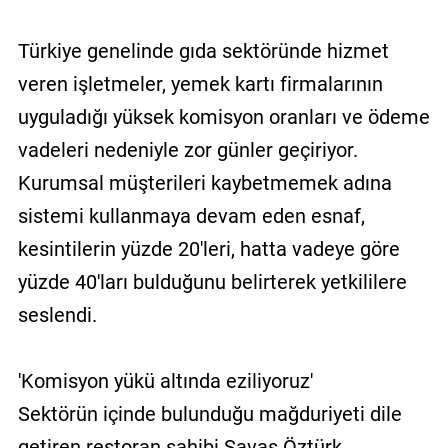
Türkiye genelinde gıda sektöründe hizmet
veren işletmeler, yemek kartı firmalarının
uyguladığı yüksek komisyon oranları ve ödeme
vadeleri nedeniyle zor günler geçiriyor.
Kurumsal müşterileri kaybetmemek adına
sistemi kullanmaya devam eden esnaf,
kesintilerin yüzde 20'leri, hatta vadeye göre
yüzde 40'ları bulduğunu belirterek yetkililere
seslendi.
'Komisyon yükü altında eziliyoruz'
Sektörün içinde bulunduğu mağduriyeti dile
getiren restoran sahibi Savaş Öztürk,