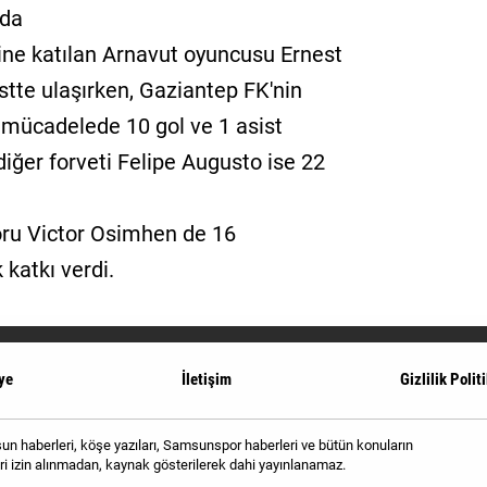
rda
ne katılan Arnavut oyuncusu Ernest
stte ulaşırken, Gaziantep FK'nin
mücadelede 10 gol ve 1 asist
 diğer forveti Felipe Augusto ise 22
foru Victor Osimhen de 16
 katkı verdi.
ye
İletişim
Gizlilik Polit
 haberleri, köşe yazıları, Samsunspor haberleri ve bütün konuların
i izin alınmadan, kaynak gösterilerek dahi yayınlanamaz.