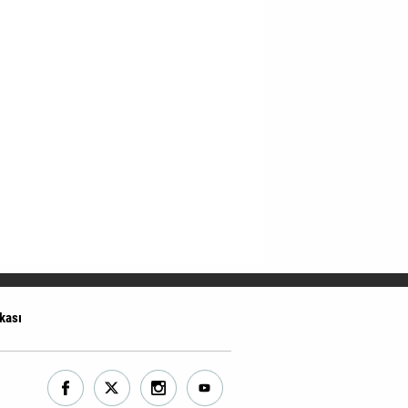
ikası