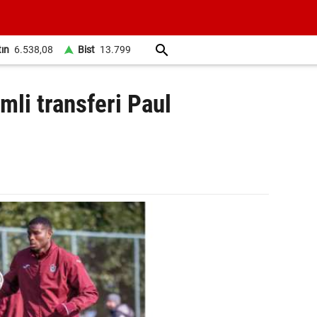
tın
6.538,08
Bist
13.799
mli transferi Paul