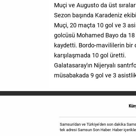
Muçi ve Augusto da üst sırala
Sezon başında Karadeniz ekibi
Muçi, 20 maçta 10 gol ve 3 asi
golcüsü Mohamed Bayo da 18 
kaydetti. Bordo-mavililerin bir
karşılaşmada 10 gol üretti.
Galatasaray'ın Nijeryalı santr
müsabakada 9 gol ve 3 asistlik
Kün
Samsun'dan ve Türkiye’den son dakika Samsun
tek adresi Samsun Son Haber. Haber içerikler