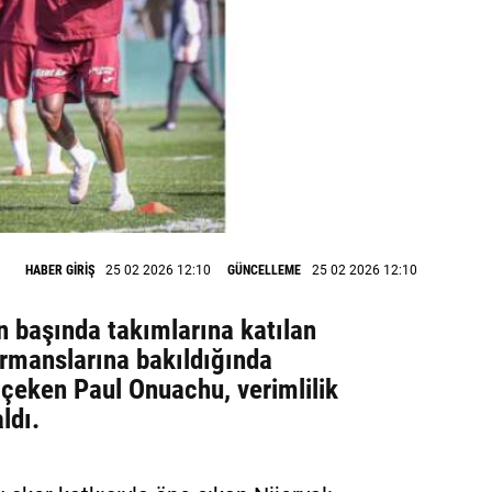
HABER GİRİŞ
25 02 2026 12:10
GÜNCELLEME
25 02 2026 12:10
n başında takımlarına katılan
ormanslarına bakıldığında
çeken Paul Onuachu, verimlilik
ldı.