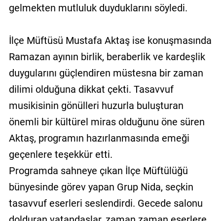
gelmekten mutluluk duyduklarını söyledi.
İlçe Müftüsü Mustafa Aktaş ise konuşmasında
Ramazan ayının birlik, beraberlik ve kardeşlik
duygularını güçlendiren müstesna bir zaman
dilimi olduğuna dikkat çekti. Tasavvuf
musikisinin gönülleri huzurla buluşturan
önemli bir kültürel miras olduğunu öne süren
Aktaş, programın hazırlanmasında emeği
geçenlere teşekkür etti.
Programda sahneye çıkan İlçe Müftülüğü
bünyesinde görev yapan Grup Nida, seçkin
tasavvuf eserleri seslendirdi. Gecede salonu
dolduran vatandaşlar, zaman zaman eserlere