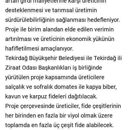
artan girdi maliyetlerine karşı üreticinin
desteklenmesi ve tarımsal üretimin
sürdürülebilirliğinin sağlanması hedefleniyor.
Proje ile birim alandan elde edilen verimin
artırılması ve üreticinin ekonomik yükünün
hafifletilmesi amaçlanıyor.
Tekirdağ Büyükşehir Belediyesi ile Tekirdağ ili
Ziraat Odası Başkanlıkları iş birliğinde
yürütülen proje kapsamında üreticilere
salçalık ve sofralık domates ile kapya biber,
kavun ve karpuz fideleri dağıtılacak.
Proje çerçevesinde üreticiler, fide çeşitlerinin
her birinden en fazla bir viyol olmak üzere
toplamda en fazla üç çeşit fide alabilecek.