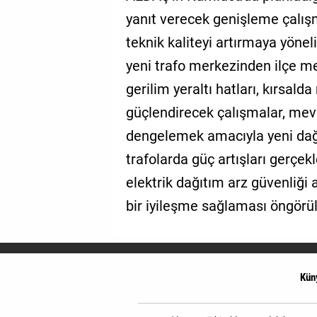
yanıt verecek genişleme çalışm
teknik kaliteyi artırmaya yönel
yeni trafo merkezinden ilçe m
gerilim yeraltı hatları, kırsald
güçlendirecek çalışmalar, mev
dengelemek amacıyla yeni dağ
trafolarda güç artışları gerçekl
elektrik dağıtım arz güvenliği 
bir iyileşme sağlaması öngörül
Kün