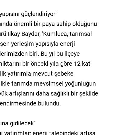
pısını güçlendiriyor'
ında önemli bir paya sahip olduğunu
 İlkay Baydar, 'Kumluca, tarımsal
işen yerleşim yapısıyla enerji
erimizden biri. Bu yıl bu ilçeye
ktarını bir önceki yıla göre 12 kat
'lik yatırımla mevcut şebeke
ellikle tarımda mevsimsel yoğunluğun
 artışlarını daha sağlıklı bir şekilde
lendirmesinde bulundu.
ına gidilecek'
yatırımlar; enerji talebindeki artışa