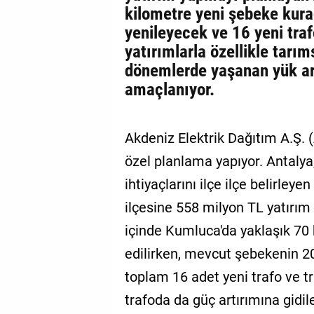
kilometre yeni şebeke kura
yenileyecek ve 16 yeni tra
yatırımlarla özellikle tarı
dönemlerde yaşanan yük ar
amaçlanıyor.
Akdeniz Elektrik Dağıtım A.Ş. 
özel planlama yapıyor. Antalya,
ihtiyaçlarını ilçe ilçe belirley
ilçesine 558 milyon TL yatırım
içinde Kumluca'da yaklaşık 70 
edilirken, mevcut şebekenin 20
toplam 16 adet yeni trafo ve t
trafoda da güç artırımına gidil