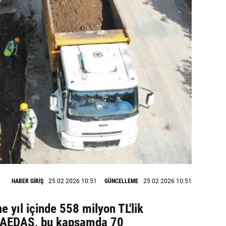
HABER GİRİŞ
25 02 2026 10:51
GÜNCELLEME
25 02 2026 10:51
e yıl içinde 558 milyon TL'lik
n AEDAŞ, bu kapsamda 70