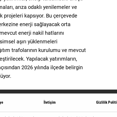
aları, arıza odaklı yenilemeler ve
ik projeleri kapsıyor. Bu çerçevede
erkezine enerji sağlayacak orta
a mevcut enerji nakil hatlarını
simsel aşırı yüklenmeleri
ıtım trafolarının kurulumu ve mevcut
eştirilecek. Yapılacak yatırımların,
açısından 2026 yılında ilçede belirgin
üyor.
ye
İletişim
Gizlilik Polit