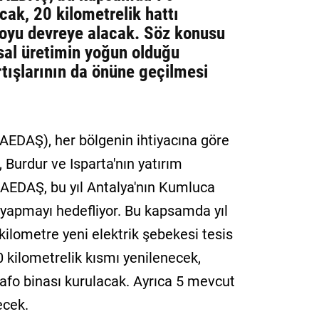
cak, 20 kilometrelik hattı
foyu devreye alacak. Söz konusu
msal üretimin yoğun olduğu
tışlarının da önüne geçilmesi
(AEDAŞ), her bölgenin ihtiyacına göre
 Burdur ve Isparta'nın yatırım
en AEDAŞ, bu yıl Antalya'nın Kumluca
 yapmayı hedefliyor. Bu kapsamda yıl
kilometre yeni elektrik şebekesi tesis
 kilometrelik kısmı yenilenecek,
rafo binası kurulacak. Ayrıca 5 mevcut
ecek.