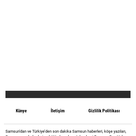
Künye
İletişim
Gizlilik Politikası
Samsun'dan ve Türkiye’den son dakika Samsun haberleri, köşe yazıları,