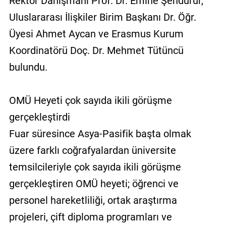
Rektör Danışmanı Prof. Dr. Emine Şendurur,
Uluslararası İlişkiler Birim Başkanı Dr. Öğr.
Üyesi Ahmet Aycan ve Erasmus Kurum
Koordinatörü Doç. Dr. Mehmet Tütüncü
bulundu.
OMÜ Heyeti çok sayıda ikili görüşme
gerçekleştirdi
Fuar süresince Asya-Pasifik başta olmak
üzere farklı coğrafyalardan üniversite
temsilcileriyle çok sayıda ikili görüşme
gerçekleştiren OMÜ heyeti; öğrenci ve
personel hareketliliği, ortak araştırma
projeleri, çift diploma programları ve