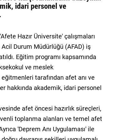
mik, idari personel ve
.
Afete Hazır Üniversite' çalışmaları
ve Acil Durum Müdürlüğü (AFAD) iş
şlatıldı. Eğitim programı kapsamında
üksekokul ve meslek
eğitmenleri tarafından afet anı ve
er hakkında akademik, idari personel
.
vesinde afet öncesi hazırlık süreçleri,
üvenli toplanma alanları ve temel afet
. Ayrıca 'Deprem Anı Uygulaması' ile
 doğru davranış şekilleri uygulamalı