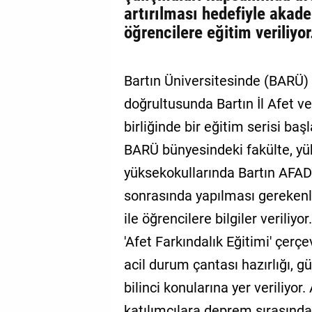
artırılması hedefiyle akade
öğrencilere eğitim veriliyor
Bartın Üniversitesinde (BARÜ) '
doğrultusunda Bartın İl Afet 
birliğinde bir eğitim serisi ba
BARÜ bünyesindeki fakülte, y
yüksekokullarında Bartın AFAD 
sonrasında yapılması gerekenl
ile öğrencilere bilgiler veriliyor
'Afet Farkındalık Eğitimi' çerçe
acil durum çantası hazırlığı, g
bilinci konularına yer veriliyor
katılımcılara deprem sırasında