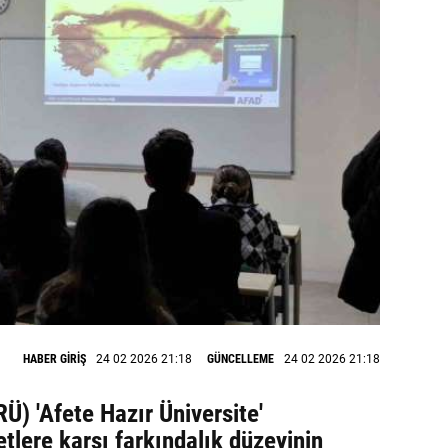
HABER GİRİŞ
24 02 2026 21:18
GÜNCELLEME
24 02 2026 21:18
Ü) 'Afete Hazır Üniversite'
tlere karşı farkındalık düzeyinin