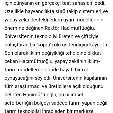
için dünyanın en gerçekçi test sahasıdır' dedi.
Özellikle hayvancılıkta sürü takip sistemleri ve
yapay zekâ destekli erken uyarı modellerinin
önemine değinen Rektör Hacımüftüoğlu,
üniversitenin teknolojiyi üreten ve çiftçiyle
buluşturan bir 'köprü' rolü üstlendiğini kaydetti.
Son olarak iklim değişikliği tehdidine dikkat
çeken Hacımüftüoğlu, yapay zekânın iklim-
tarım modellemelerinde hayati bir rol
oynayacağını söyledi. Üniversitenin kapılarının
tüm araştırmacı ve üreticilere açık olduğunu
belirten Hacımüftüoğlu, bu bilimsel
seferberliğin bölgeyi sadece tarım yapan değil,
tarım teknolojisi ihraç eden bir merkeze