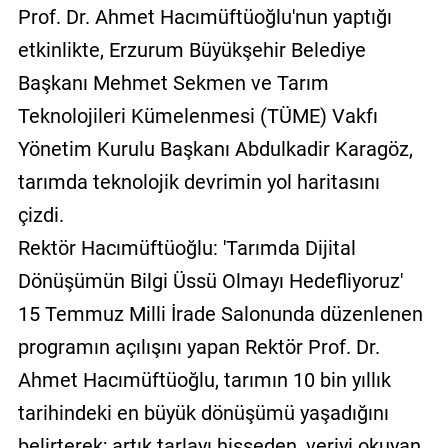
Prof. Dr. Ahmet Hacımüftüoğlu'nun yaptığı
etkinlikte, Erzurum Büyükşehir Belediye
Başkanı Mehmet Sekmen ve Tarım
Teknolojileri Kümelenmesi (TÜME) Vakfı
Yönetim Kurulu Başkanı Abdulkadir Karagöz,
tarımda teknolojik devrimin yol haritasını
çizdi.
Rektör Hacımüftüoğlu: 'Tarımda Dijital
Dönüşümün Bilgi Üssü Olmayı Hedefliyoruz'
15 Temmuz Milli İrade Salonunda düzenlenen
programın açılışını yapan Rektör Prof. Dr.
Ahmet Hacımüftüoğlu, tarımın 10 bin yıllık
tarihindeki en büyük dönüşümü yaşadığını
belirterek; artık tarlayı hisseden, veriyi okuyan