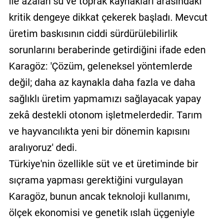
ile azalan su ve toprak kaynakları arasındaki
kritik dengeye dikkat çekerek başladı. Mevcut
üretim baskısının ciddi sürdürülebilirlik
sorunlarını beraberinde getirdiğini ifade eden
Karagöz: 'Çözüm, geleneksel yöntemlerde
değil; daha az kaynakla daha fazla ve daha
sağlıklı üretim yapmamızı sağlayacak yapay
zekâ destekli otonom işletmelerdedir. Tarım
ve hayvancılıkta yeni bir dönemin kapısını
aralıyoruz' dedi.
Türkiye'nin özellikle süt ve et üretiminde bir
sıçrama yapması gerektiğini vurgulayan
Karagöz, bunun ancak teknoloji kullanımı,
ölçek ekonomisi ve genetik ıslah üçgeniyle