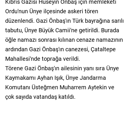
Kıbrıs Gazisi Hüseyin Önbaş için memleketi
Ordu'nun Ünye ilçesinde askeri tören
düzenlendi. Gazi Önbaş'ın Türk bayrağına sarılı
tabutu, Ünye Büyük Camii'ne getirildi. Burada
öğle namazı sonrası kılınan cenaze namazının
ardından Gazi Önbaş'ın canezesi, Çataltepe
Mahallesi'nde toprağa verildi.
Törene Gazi Önbaş'ın ailesinin yanı sıra Ünye
Kaymakamı Ayhan Işık, Ünye Jandarma
Komutanı Üsteğmen Muharrem Aytekin ve
çok sayıda vatandaş katıldı.